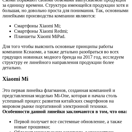
за единицу времени. Структура имеющейся продукции хотя и
большая, но довольно проста для понимания. Так, основными
линейками производства компании являются:
Смартфоны Xiaomi Mi;
Смартфоны Xiaomi Redmi;
Планшеты Xiaomi MiPad.
Для того чтобы выяснить основные принципы работы
компании Ксиаоми, а также детально разобраться во всех
грядущих новинках модного бренда на 2017 год, исследуем
структуру ее линейного направления продукции более
детально.
Xiaomi Mi
Это первая линейка флагманов, созданная компанией и
представленная моделью Mi-One, которая и начала столь
успешный процесс развития китайских смартфонов на
мировом рынке портативной электронной техники.
Особенности данной линейки заключаются в том, что она:
Первой получает все системные обновление, а также
новые прошивки;