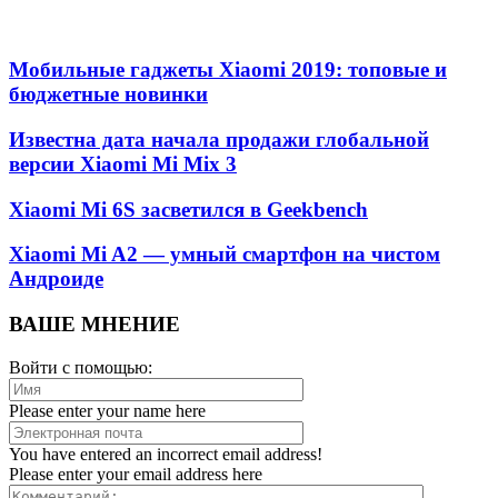
Мобильные гаджеты Xiaomi 2019: топовые и
бюджетные новинки
Известна дата начала продажи глобальной
версии Xiaomi Mi Mix 3
Xiaomi Mi 6S засветился в Geekbench
Xiaomi Mi A2 — умный смартфон на чистом
Андроиде
ВАШЕ МНЕНИЕ
Войти с помощью:
Please enter your name here
You have entered an incorrect email address!
Please enter your email address here