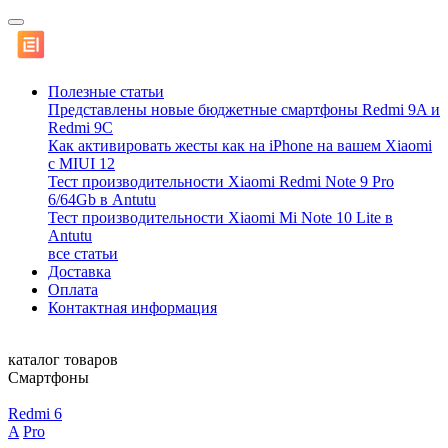
Полезные статьи
Представлены новые бюджетные смартфоны Redmi 9A и
Redmi 9C
Как активировать жесты как на iPhone на вашем Xiaomi
с MIUI 12
Тест производительности Xiaomi Redmi Note 9 Pro
6/64Gb в Antutu
Тест производительности Xiaomi Mi Note 10 Lite в
Antutu
все статьи
Доставка
Оплата
Контактная информация
каталог товаров
Смартфоны
Redmi 6
A
Pro