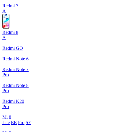
Redmi 7
A
Redmi 8
A
Redmi GO
Redmi Note 6
Redmi Note 7
Pro
Redmi Note 8
Pro
Redmi K20
Pro
Mi 8
Lite
EE
Pro
SE