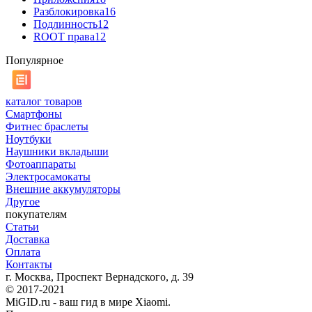
Разблокировка
16
Подлинность
12
ROOT права
12
Популярное
каталог товаров
Смартфоны
Фитнес браслеты
Ноутбуки
Наушники вкладыши
Фотоаппараты
Электросамокаты
Внешние аккумуляторы
Другое
покупателям
Статьи
Доставка
Оплата
Контакты
г. Москва, Проспект Вернадского, д. 39
© 2017-2021
MiGID.ru - ваш гид в мире Xiaomi.