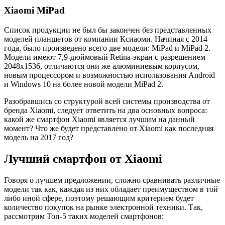
Xiaomi MiPad
Список продукции не был бы закончен без представленных
моделей планшетов от компании Ксиаоми. Начиная с 2014
года, было произведено всего две модели: MiPad и MiPad 2.
Модели имеют 7,9-дюймовый Retina-экран с разрешением
2048х1536, отличаются они же алюминиевым корпусом,
новым процессором и возможностью использования Android
и Windows 10 на более новой модели MiPad 2.
Разобравшись со структурой всей системы производства от
бренда Xiaomi, следует ответить на два основных вопроса:
какой же смартфон Xiaomi является лучшим на данный
момент? Что же будет представлено от Xiaomi как последняя
модель на 2017 год?
Лучший смартфон от Xiaomi
Говоря о лучшем предложении, сложно сравнивать различные
модели так как, каждая из них обладает преимуществом в той
либо иной сфере, поэтому решающим критерием будет
количество покупок на рынке электронной техники. Так,
рассмотрим Топ-5 таких моделей смартфонов: