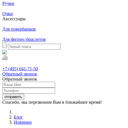
Ручки
Очки
Аксессуары
Для повербанков
Для фитнес-браслетов
+7 (495) 641-71-50
Обратный звонок
Обратный звонок
Спасибо, мы перезвоним Вам в ближайшее время!
Блог
Новинки