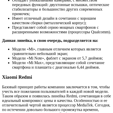
Обладает уникальными камерами, с множеством
передовых функций: двухтонные вспышки, оптические
стабилизаторы и большинство других современных
примочек;
Имеет отличный дизайн в сочетании с хорошим
качеством сборки (металлический корпус);
Представляет собой серию мощных смартфонов с
расширенными возможностями (процессоры Qualcomm).
Данная линейка, в свою очередь, подразделяется на:
Модели «Mi», главным отличием которых является
сравнительно небольшой экран;
Модели «Mi Note», фаблет с экраном от 5,7 дюймов;
Модели «Mi Max», представляющие собой сочетание
смартфона и планшета с диагональю 6,44 дюймов.
Xiaomi Redmi
Базовый принцип работы компании заключается в том, чтобы
учесть все пожелания пользователей в каждой новой модели.
Таким образом и появилась линейка Redmi, сочетающая в себе
идеальный компромисс цены и качества. Особенностью и ее
отличительной чертой является процессор MediaTek. Сегодня,
по истечении довольно большого промежутка времени,