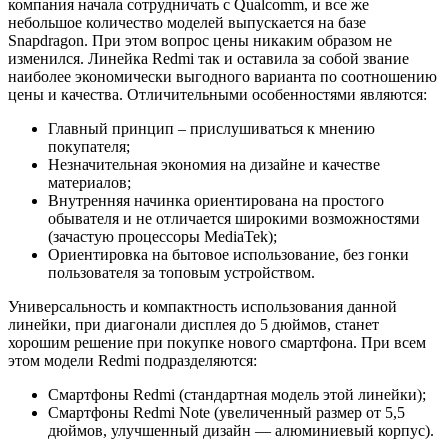
компания начала сотрудничать с Qualcomm, и все же
небольшое количество моделей выпускается на базе
Snapdragon. При этом вопрос цены никаким образом не
изменился. Линейка Redmi так и оставила за собой звание
наиболее экономически выгодного варианта по соотношению
цены и качества. Отличительными особенностями являются:
Главный принцип – прислушиваться к мнению
покупателя;
Незначительная экономия на дизайне и качестве
материалов;
Внутренняя начинка ориентирована на простого
обывателя и не отличается широкими возможностями
(зачастую процессоры MediaTek);
Ориентировка на бытовое использование, без гонки
пользователя за топовым устройством.
Универсальность и компактность использования данной
линейки, при диагонали дисплея до 5 дюймов, станет
хорошим решение при покупке нового смартфона. При всем
этом модели Redmi подразделяются:
Смартфоны Redmi (стандартная модель этой линейки);
Смартфоны Redmi Note (увеличенный размер от 5,5
дюймов, улучшенный дизайн — алюминиевый корпус).