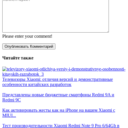
Please enter your comment!
Читайте также
Телевизоры Xiaomi: отличия версий и демонстративные
особенности китайских разработок
Представлены новые бюджетные смартфоны Redmi 9A и
Redmi 9C
Как активировать жесты как на iPhone на вашем Xiaomi с
MIUI...
Тест производительности Xiaomi Redmi Note 9 Pro 6/64Gb в