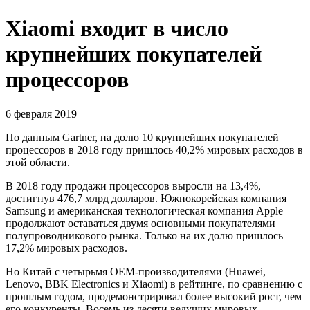
Xiaomi входит в число
крупнейших покупателей
процессоров
6 февраля 2019
По данным Gartner, на долю 10 крупнейших покупателей
процессоров в 2018 году пришлось 40,2% мировых расходов в
этой области.
В 2018 году продажи процессоров выросли на 13,4%,
достигнув 476,7 млрд долларов. Южнокорейская компания
Samsung и американская технологическая компания Apple
продолжают оставаться двумя основными покупателями
полупроводникового рынка. Только на их долю пришлось
17,2% мировых расходов.
Но Китай с четырьмя OEM-производителями (Huawei,
Lenovo, BBK Electronics и Xiaomi) в рейтинге, по сравнению с
прошлым годом, продемонстрировал более высокий рост, чем
его конкуренты. Восемь из десяти ведущих мировых