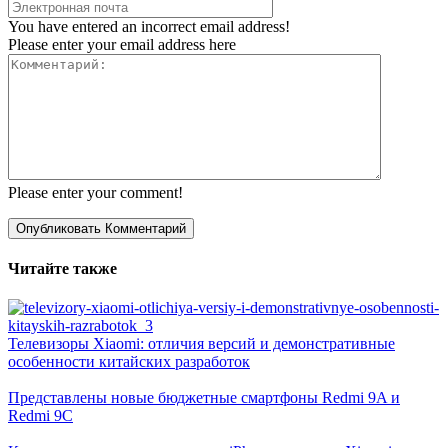
You have entered an incorrect email address!
Please enter your email address here
Please enter your comment!
Читайте также
Телевизоры Xiaomi: отличия версий и демонстративные
особенности китайских разработок
Представлены новые бюджетные смартфоны Redmi 9A и
Redmi 9C