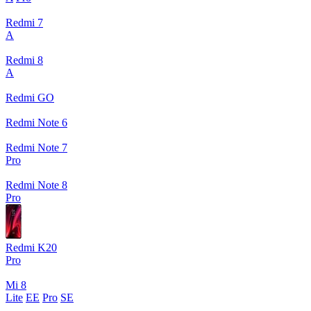
Redmi 7
A
Redmi 8
A
Redmi GO
Redmi Note 6
Redmi Note 7
Pro
Redmi Note 8
Pro
Redmi K20
Pro
Mi 8
Lite
EE
Pro
SE