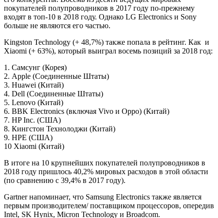
покупателей полупроводников в 2017 году по-прежнему
входят в топ-10 в 2018 году. Однако LG Electronics и Sony
больше не являются его частью.
Kingston Technology (+ 48,7%) также попала в рейтинг. Как и
Xiaomi (+ 63%), который выиграл восемь позиций за 2018 год:
1. Самсунг (Корея)
2. Apple (Соединенные Штаты)
3. Huawei (Китай)
4. Dell (Соединенные Штаты)
5. Lenovo (Китай)
6. BBK Electronics (включая Vivo и Oppo) (Китай)
7. HP Inc. (США)
8. Кингстон Технолоджи (Китай)
9. HPE (США)
10 Xiaomi (Китай)
В итоге на 10 крупнейших покупателей полупроводников в
2018 году пришлось 40,2% мировых расходов в этой области
(по сравнению с 39,4% в 2017 году).
Gartner напоминает, что Samsung Electronics также является
первым производителем/ поставщиком процессоров, опередив
Intel, SK Hynix, Micron Technology и Broadcom.