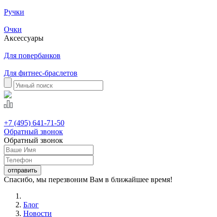
Ручки
Очки
Аксессуары
Для повербанков
Для фитнес-браслетов
+7 (495) 641-71-50
Обратный звонок
Обратный звонок
Спасибо, мы перезвоним Вам в ближайшее время!
Блог
Новости