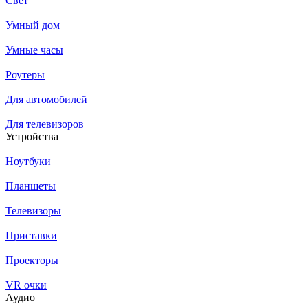
Свет
Умный дом
Умные часы
Роутеры
Для автомобилей
Для телевизоров
Устройства
Ноутбуки
Планшеты
Телевизоры
Приставки
Проекторы
VR очки
Аудио