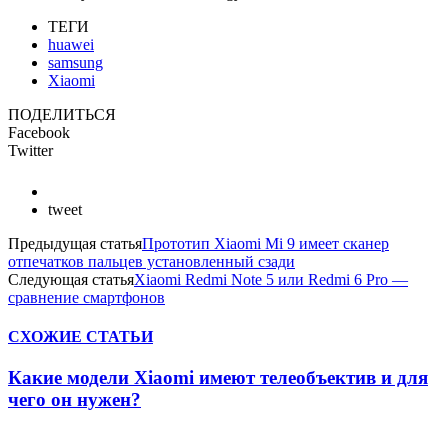
ТЕГИ
huawei
samsung
Xiaomi
ПОДЕЛИТЬСЯ
Facebook
Twitter
tweet
Предыдущая статья
Прототип Xiaomi Mi 9 имеет сканер
отпечатков пальцев установленный сзади
Следующая статья
Xiaomi Redmi Note 5 или Redmi 6 Pro —
сравнение смартфонов
СХОЖИЕ СТАТЬИ
Какие модели Xiaomi имеют телеобъектив и для
чего он нужен?