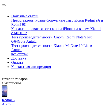
Полезные статьи
Представлены новые бюджетные смартфоны Redmi 9A и
Redmi 9C
Как активировать жесты как на iPhone на вашем Xiaomi
с MIUI 12
Тест производительности Xiaomi Redmi Note 9 Pro
6/64Gb в Antutu
Тест производительности Xiaomi Mi Note 10 Lite в
Antutu
все статьи
Доставка
Оплата
Контактная информация
каталог товаров
Смартфоны
Redmi 6
A
Pro