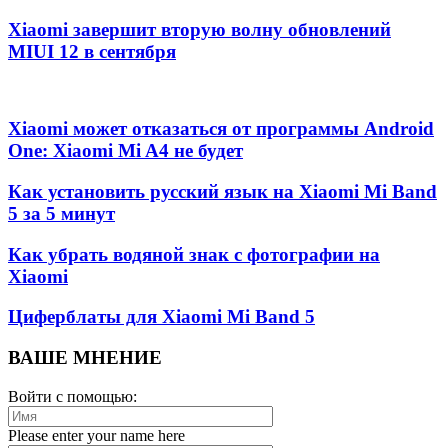
Xiaomi завершит вторую волну обновлений
MIUI 12 в сентября
Xiaomi может отказаться от программы Android
One: Xiaomi Mi A4 не будет
Как установить русский язык на Xiaomi Mi Band
5 за 5 минут
Как убрать водяной знак с фотографии на
Xiaomi
Циферблаты для Xiaomi Mi Band 5
ВАШЕ МНЕНИЕ
Войти с помощью:
Please enter your name here