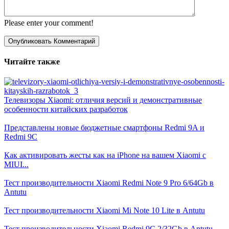
Please enter your comment!
Читайте также
Телевизоры Xiaomi: отличия версий и демонстративные
особенности китайских разработок
Представлены новые бюджетные смартфоны Redmi 9A и
Redmi 9C
Как активировать жесты как на iPhone на вашем Xiaomi с
MIUI...
Тест производительности Xiaomi Redmi Note 9 Pro 6/64Gb в
Antutu
Тест производительности Xiaomi Mi Note 10 Lite в Antutu
Тест производительности Xiaomi Redmi 9C 2/32Gb в Antutu