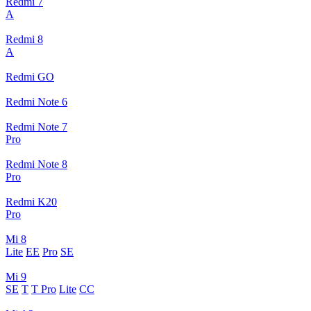
Redmi 7
A
Redmi 8
A
Redmi GO
Redmi Note 6
Redmi Note 7
Pro
Redmi Note 8
Pro
Redmi K20
Pro
Mi 8
Lite
EE
Pro
SE
Mi 9
SE
T
T Pro
Lite
CC