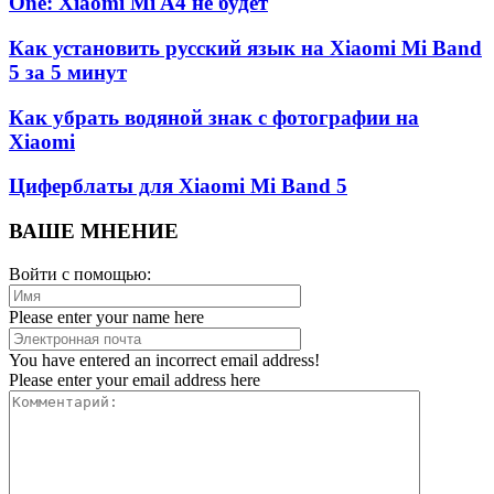
One: Xiaomi Mi A4 не будет
Как установить русский язык на Xiaomi Mi Band
5 за 5 минут
Как убрать водяной знак с фотографии на
Xiaomi
Циферблаты для Xiaomi Mi Band 5
ВАШЕ МНЕНИЕ
Войти с помощью:
Please enter your name here
You have entered an incorrect email address!
Please enter your email address here