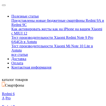
Полезные статьи
Представлены новые бюджетные смартфоны Redmi 9A и
Redmi 9C
Как активировать жесты как на iPhone на вашем Xiaomi
с MIUI 12
Тест производительности Xiaomi Redmi Note 9 Pro
6/64Gb в Antutu
Тест производительности Xiaomi Mi Note 10 Lite в
Antutu
все статьи
Доставка
Оплата
Контактная информация
каталог товаров
Смартфоны
Redmi 6
A
Pro