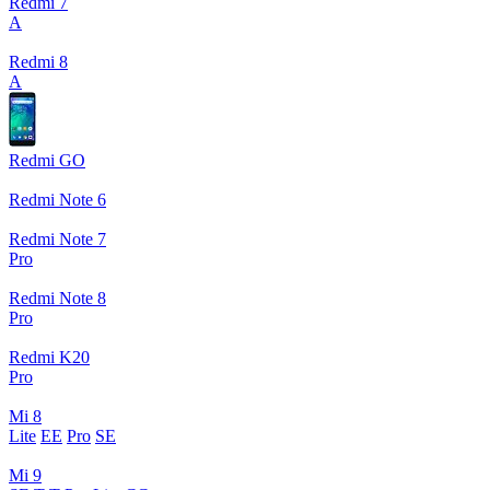
Redmi 7
A
Redmi 8
A
Redmi GO
Redmi Note 6
Redmi Note 7
Pro
Redmi Note 8
Pro
Redmi K20
Pro
Mi 8
Lite
EE
Pro
SE
Mi 9