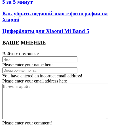
5 за 5 минут
Как убрать водяной знак с фотографии на
Xiaomi
Циферблаты для Xiaomi Mi Band 5
ВАШЕ МНЕНИЕ
Войти с помощью:
Please enter your name here
You have entered an incorrect email address!
Please enter your email address here
Please enter your comment!