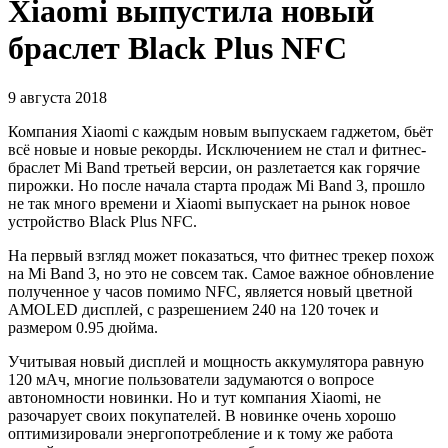
Xiaomi выпустила новый
браслет Black Plus NFC
9 августа 2018
Компания Xiaomi с каждым новым выпускаем гаджетом, бьёт
всё новые и новые рекорды. Исключением не стал и фитнес-
браслет Mi Band третьей версии, он разлетается как горячие
пирожки. Но после начала старта продаж Mi Band 3, прошло
не так много времени и Xiaomi выпускает на рынок новое
устройство Black Plus NFC.
На первый взгляд может показаться, что фитнес трекер похож
на Mi Band 3, но это не совсем так. Самое важное обновление
полученное у часов помимо NFC, является новый цветной
AMOLED дисплей, с разрешением 240 на 120 точек и
размером 0.95 дюйма.
Учитывая новый дисплей и мощность аккумулятора равную
120 мАч, многие пользователи задумаются о вопросе
автономности новинки. Но и тут компания Xiaomi, не
разочарует своих покупателей. В новинке очень хорошо
оптимизировали энергопотребление и к тому же работа