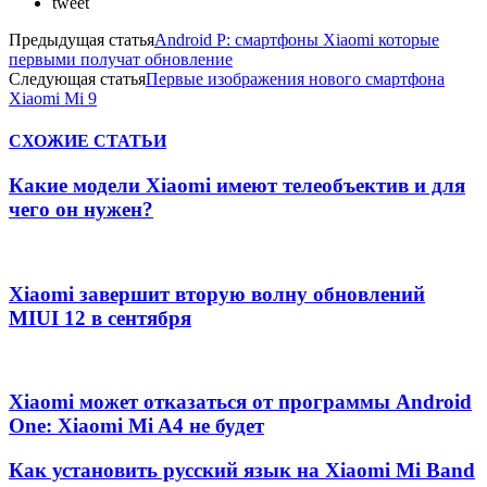
tweet
Предыдущая статья
Android P: смартфоны Xiaomi которые
первыми получат обновление
Следующая статья
Первые изображения нового смартфона
Xiaomi Mi 9
СХОЖИЕ СТАТЬИ
Какие модели Xiaomi имеют телеобъектив и для
чего он нужен?
Xiaomi завершит вторую волну обновлений
MIUI 12 в сентября
Xiaomi может отказаться от программы Android
One: Xiaomi Mi A4 не будет
Как установить русский язык на Xiaomi Mi Band