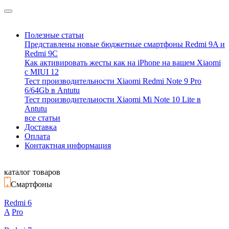
Полезные статьи
Представлены новые бюджетные смартфоны Redmi 9A и
Redmi 9C
Как активировать жесты как на iPhone на вашем Xiaomi
с MIUI 12
Тест производительности Xiaomi Redmi Note 9 Pro
6/64Gb в Antutu
Тест производительности Xiaomi Mi Note 10 Lite в
Antutu
все статьи
Доставка
Оплата
Контактная информация
каталог товаров
Смартфоны
Redmi 6
A
Pro