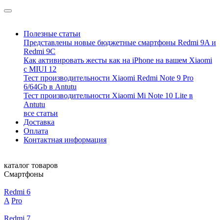
Полезные статьи
Представлены новые бюджетные смартфоны Redmi 9A и
Redmi 9C
Как активировать жесты как на iPhone на вашем Xiaomi
с MIUI 12
Тест производительности Xiaomi Redmi Note 9 Pro
6/64Gb в Antutu
Тест производительности Xiaomi Mi Note 10 Lite в
Antutu
все статьи
Доставка
Оплата
Контактная информация
каталог товаров
Смартфоны
Redmi 6
A
Pro
Redmi 7