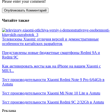
Please enter your comment!
Читайте также
Телевизоры Xiaomi: отличия версий и демонстративные
особенности китайских разработок
Представлены новые бюджетные смартфоны Redmi 9A и
Redmi 9C
Как активировать жесты как на iPhone на вашем Xiaomi с
MIUI...
Тест производительности Xiaomi Redmi Note 9 Pro 6/64Gb в
Antutu
Тест производительности Xiaomi Mi Note 10 Lite в Antutu
Тест производительности Xiaomi Redmi 9C 2/32Gb в Antutu
Реклама