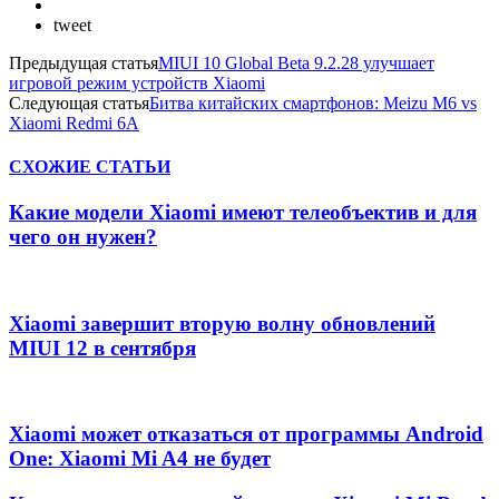
tweet
Предыдущая статья
MIUI 10 Global Beta 9.2.28 улучшает
игровой режим устройств Xiaomi
Следующая статья
Битва китайских смартфонов: Meizu M6 vs
Xiaomi Redmi 6A
СХОЖИЕ СТАТЬИ
Какие модели Xiaomi имеют телеобъектив и для
чего он нужен?
Xiaomi завершит вторую волну обновлений
MIUI 12 в сентября
Xiaomi может отказаться от программы Android
One: Xiaomi Mi A4 не будет