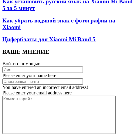
Как установить русский язык на Xiaomi Mi Band
5 за 5 минут
Как убрать водяной знак с фотографии на
Xiaomi
Циферблаты для Xiaomi Mi Band 5
ВАШЕ МНЕНИЕ
Войти с помощью:
Please enter your name here
You have entered an incorrect email address!
Please enter your email address here