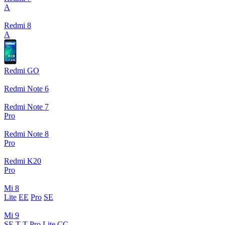
A
Redmi 8
A
Redmi GO
Redmi Note 6
Redmi Note 7
Pro
Redmi Note 8
Pro
Redmi K20
Pro
Mi 8
Lite
EE
Pro
SE
Mi 9
SE
T
T Pro
Lite
CC