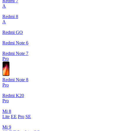
Redmi 7
A
Redmi 8
A
Redmi GO
Redmi Note 6
Redmi Note 7
Pro
Redmi Note 8
Pro
Redmi K20
Pro
Mi 8
Lite
EE
Pro
SE
Mi 9