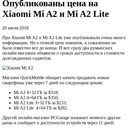
Опубликованы цена на
Xiaomi Mi A2 и Mi A2 Lite
20 июля 2018
Про Xiaomi Mi A2 и Mi A2 Lite уже опубликовали очень много
информации. Но о точной цене новинок, к сожалению не
было известно все до конца. И вот сразу два румынских
онлайн-магазина объявили о сроках доступности и стоимости
долгожданных гаджетов.
Магазин QuickMobile обещает начать продавать новые
смартфоны уже через 7 дней по следующим ценам:
Mi A2 4+32 ГБ за $318;
Mi A2 4+64 ГБ за $350;
Mi A2 Lite 3+32 ГБ за $233;
Mi A2 Lite 4+64 ГБ за $282.
Другой онлайн-магазин PCGarage называет немного другие
цены и сообщает о доступности устройств через 11 дней: