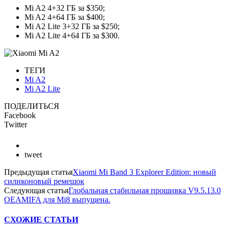
Mi A2 4+32 ГБ за $350;
Mi A2 4+64 ГБ за $400;
Mi A2 Lite 3+32 ГБ за $250;
Mi A2 Lite 4+64 ГБ за $300.
ТЕГИ
Mi A2
Mi A2 Lite
ПОДЕЛИТЬСЯ
Facebook
Twitter
tweet
Предыдущая статья
Xiaomi Mi Band 3 Explorer Edition: новый
силиконовый ремешок
Следующая статья
Глобальная стабильная прошивка V9.5.13.0
OEAMIFA для Mi8 выпущена.
СХОЖИЕ СТАТЬИ