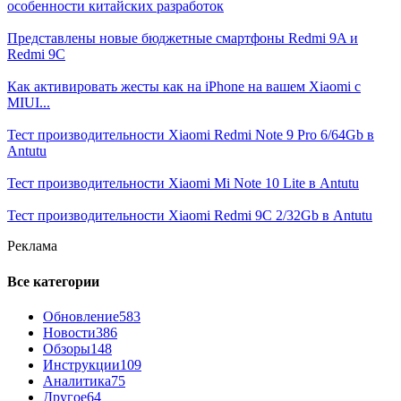
особенности китайских разработок
Представлены новые бюджетные смартфоны Redmi 9A и
Redmi 9C
Как активировать жесты как на iPhone на вашем Xiaomi с
MIUI...
Тест производительности Xiaomi Redmi Note 9 Pro 6/64Gb в
Antutu
Тест производительности Xiaomi Mi Note 10 Lite в Antutu
Тест производительности Xiaomi Redmi 9C 2/32Gb в Antutu
Реклама
Все категории
Обновление
583
Новости
386
Обзоры
148
Инструкции
109
Аналитика
75
Другое
64