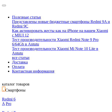
Полезные статьи
Представлены новые бюджетные смартфоны Redmi 9A и
Redmi 9C
Как активировать жесты как на iPhone на вашем Xiaomi
с MIUI 12
Тест производительности Xiaomi Redmi Note 9 Pro
6/64Gb в Antutu
Тест производительности Xiaomi Mi Note 10 Lite в
Antutu
все статьи
Доставка
Оплата
Контактная информация
каталог товаров
Смартфоны
Redmi 6
A
Pro