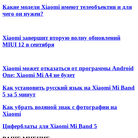
Какие модели Xiaomi имеют телеобъектив и для
чего он нужен?
Xiaomi завершит вторую волну обновлений
MIUI 12 в сентября
Xiaomi может отказаться от программы Android
One: Xiaomi Mi A4 не будет
Как установить русский язык на Xiaomi Mi Band
5 за 5 минут
Как убрать водяной знак с фотографии на
Xiaomi
Циферблаты для Xiaomi Mi Band 5