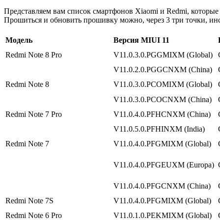
Представляем вам список смартфонов Xiaomi и Redmi, которые
Прошиться и обновить прошивку можно, через 3 три точки, и
Модель
Версия MIUI 11
Redmi Note 8 Pro
V11.0.3.0.PGGMIXM (Global)
V11.0.2.0.PGGCNXM (China)
Redmi Note 8
V11.0.3.0.PCOMIXM (Global)
V11.0.3.0.PCOCNXM (China)
Redmi Note 7 Pro
V11.0.4.0.PFHCNXM (China)
V11.0.5.0.PFHINXM (India)
Redmi Note 7
V11.0.4.0.PFGMIXM (Global)
V11.0.4.0.PFGEUXM (Europa)
V11.0.4.0.PFGCNXM (China)
Redmi Note 7S
V11.0.4.0.PFGMIXM (Global)
Redmi Note 6 Pro
V11.0.1.0.PEKMIXM (Global)