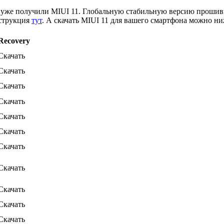
 уже получили MIUI 11. Глобальную стабильную версию прошивк
нструкция
тут
. А скачать MIUI 11 для вашего смартфона можно ни
Recovery
Скачать
Скачать
Скачать
Скачать
Скачать
Скачать
Скачать
Скачать
Скачать
Скачать
Скачать