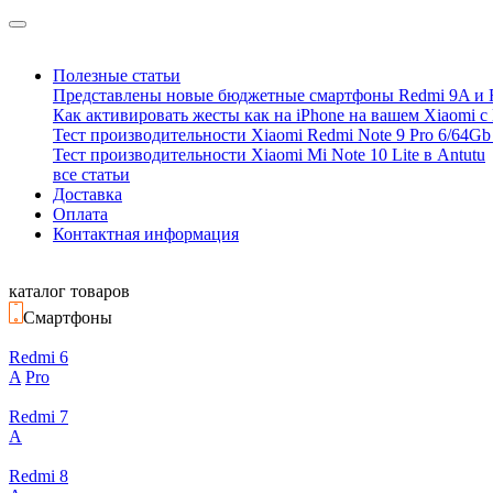
Полезные статьи
Представлены новые бюджетные смартфоны Redmi 9A и 
Как активировать жесты как на iPhone на вашем Xiaomi с
Тест производительности Xiaomi Redmi Note 9 Pro 6/64Gb 
Тест производительности Xiaomi Mi Note 10 Lite в Antutu
все статьи
Доставка
Оплата
Контактная информация
каталог товаров
Смартфоны
Redmi 6
A
Pro
Redmi 7
A
Redmi 8