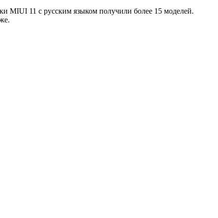
и MIUI 11 с русским языком получили более 15 моделей.
же.