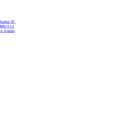
Redmi 9C
 MIUI 12
в Antutu