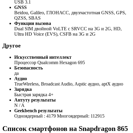
USB 3.1
GNSS
Beidou, Galileo, ГЛОНАСС, двухчастотная GNSS, GPS,
QZSS, SBAS
Функции вызова
Dual SIM двойной VoLTE с SRVCC на 3G и 2G, HD,
Ultra HD Voice (EVS), CSFB на 3G и 2G
Другое
Искусственный интеллект
Процессор Qualcomm Hexagon 695
Безопасность
да
Аудио
TrueWireless, Broadcast Audio, Aqstic аудио, aptX аудио
Зарядка
Быстрая зарядка 4+
Антуту результаты
N / A
Geekbench результаты
Одноядерный : 4179 Многоядерный: 112915
Список смартфонов на Snapdragon 865