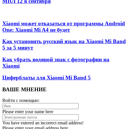
MIUI 12 в сентября
Xiaomi может отказаться от программы Android
One: Xiaomi Mi A4 не будет
Как установить русский язык на Xiaomi Mi Band
5 за 5 минут
Как убрать водяной знак с фотографии на
Xiaomi
Циферблаты для Xiaomi Mi Band 5
ВАШЕ МНЕНИЕ
Войти с помощью:
Please enter your name here
You have entered an incorrect email address!
Please enter your email address here