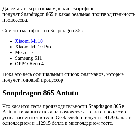
Далее мы вам расскажем, какие смартфоны
получат Snapdragon 865 и какая реальная производительность
процессора.
Список смартфона на Snapdragon 865:
Xiaomi Mi 10
Xiaomi Mi 10 Pro
Meizu 17
Samsung S11
OPPO Reno 4
Пока это весь официальный список флагманов, которые
получат топовый процессор
Snapdragon 865 Antutu
Что касается теста производительности Snapdragon 865 в
Antutu, то данных пока не появлялось. Но зато процессор
успел засветится в тесте Geekbench и получить
4179 балла в
о
дноядерном и 112915 балла в многоядерном тесте.