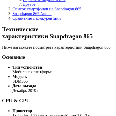
Другое
Список смартфонов на Snapdragon 865
Snapdragon 865 Antutu
Сравнение с конкурентами
Технические
характеристики Snapdragon 865
Ниже вы можете посмотреть характеристики Snapdragon 865.
Основные
Тип устройства
Мобильная платформа
Модель
SDM865
Дата выхода
Декабрь 2019 г
CPU & GPU
Процессор
1x Cortex-A77 (настраиваемый) при 3,0 ГГц