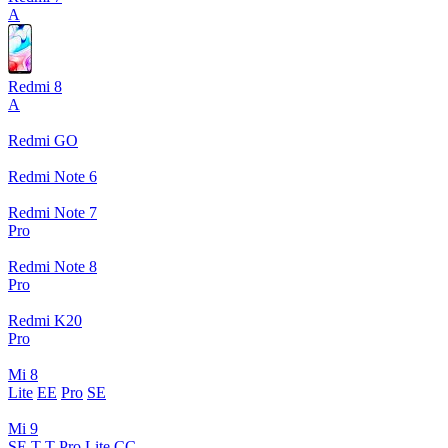
A
Redmi 8
A
Redmi GO
Redmi Note 6
Redmi Note 7
Pro
Redmi Note 8
Pro
Redmi K20
Pro
Mi 8
Lite
EE
Pro
SE
Mi 9
SE
T
T Pro
Lite
CC