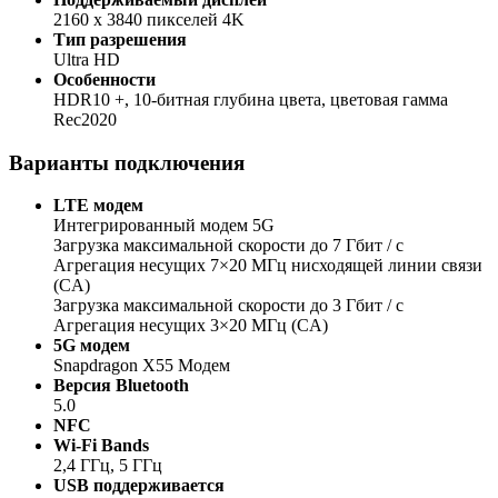
2160 x 3840 пикселей 4K
Тип разрешения
Ultra HD
Особенности
HDR10 +, 10-битная глубина цвета, цветовая гамма
Rec2020
Варианты подключения
LTE модем
Интегрированный модем 5G
Загрузка максимальной скорости до 7 Гбит / с
Агрегация несущих 7×20 МГц нисходящей линии связи
(CA)
Загрузка максимальной скорости до 3 Гбит / с
Агрегация несущих 3×20 МГц (CA)
5G модем
Snapdragon X55 Модем
Версия Bluetooth
5.0
NFC
Wi-Fi Bands
2,4 ГГц, 5 ГГц
USB поддерживается