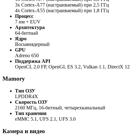
3x Cortex-A77 (настраиваемый) при 2,5 ГГц
4x Cortex-A55 (настраиваемый) при 1,8 ГГц
Процесс
7 нм + EUV
Архитектура
64-битный
Ядро
Восьмиядерный
GPU
Adreno 650
Поддержка API
OpenCL 2.0 FP, OpenGL ES 3.2, Vulkan 1.1, DirectX 12
Mamory
Тип ОЗУ
LPDDR4X
Скорость ОЗУ
2160 МГц, 16-битный, четырехканальный
Тип хранения
eMMC 5.1, UFS 2.1, UFS 3.0
Камера и видео