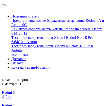
Полезные статьи
Представлены новые бюджетные смартфоны Redmi 9A и
Redmi 9C
Как активировать жесты как на iPhone на вашем Xiaomi
с MIUI 12
Тест производительности Xiaomi Redmi Note 9 Pro
6/64Gb в Antutu
Тест производительности Xiaomi Mi Note 10 Lite в
Antutu
все статьи
Доставка
Оплата
Контактная информация
каталог товаров
Смартфоны
Redmi 6
A
Pro
Redmi 7