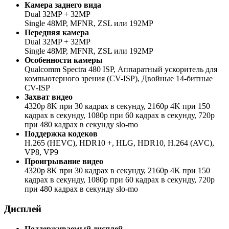
Камера заднего вида
Dual 32MP + 32MP
Single 48MP, MFNR, ZSL или 192MP
Передняя камера
Dual 32MP + 32MP
Single 48MP, MFNR, ZSL или 192MP
Особенности камеры
Qualcomm Spectra 480 ISP, Аппаратный ускоритель для
компьютерного зрения (CV-ISP), Двойные 14-битные
CV-ISP
Захват видео
4320p 8K при 30 кадрах в секунду, 2160p 4K при 150
кадрах в секунду, 1080p при 60 кадрах в секунду, 720p
при 480 кадрах в секунду slo-mo
Поддержка кодеков
H.265 (HEVC), HDR10 +, HLG, HDR10, H.264 (AVC),
VP8, VP9
Проигрывание видео
4320p 8K при 30 кадрах в секунду, 2160p 4K при 150
кадрах в секунду, 1080p при 60 кадрах в секунду, 720p
при 480 кадрах в секунду slo-mo
Дисплей
Поддерживаемый дисплей