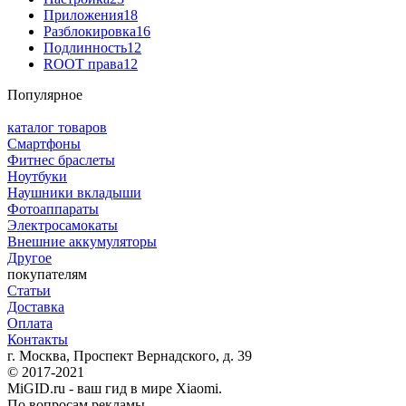
Приложения
18
Разблокировка
16
Подлинность
12
ROOT права
12
Популярное
каталог товаров
Смартфоны
Фитнес браслеты
Ноутбуки
Наушники вкладыши
Фотоаппараты
Электросамокаты
Внешние аккумуляторы
Другое
покупателям
Статьи
Доставка
Оплата
Контакты
г. Москва, Проспект Вернадского, д. 39
© 2017-2021
MiGID.ru - ваш гид в мире Xiaomi.
По вопросам рекламы