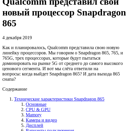
Qualcomm представил свой
новый процессор Snapdragon
865
4 декабря 2019
Как и планировалось, Qualcomm представила свою новую
линейку процессоров. Мы говорим о Snapdragon 865, 765, и
765G, трех процессорах, которые будут пытаться
доминировать на рынке 5G от среднего до самого высокого
ценового сегмента. И вот мы слёта ответили на
вопросы: когда выйдет Snapdragon 865? И дата выхода 865
снапа?
Содержание
Технические характеристики Snapdragon 865
Основные
CPU & GPU
Mamory
Камера и видео
Дисплей
Варианты подключения