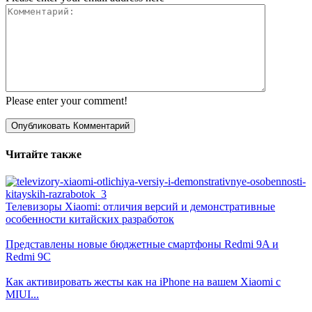
Please enter your comment!
Читайте также
Телевизоры Xiaomi: отличия версий и демонстративные
особенности китайских разработок
Представлены новые бюджетные смартфоны Redmi 9A и
Redmi 9C
Как активировать жесты как на iPhone на вашем Xiaomi с
MIUI...