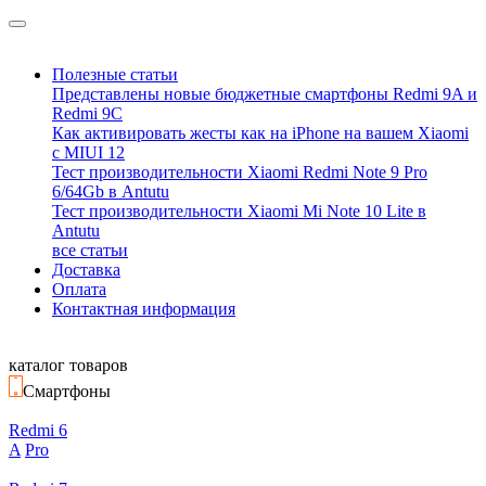
Полезные статьи
Представлены новые бюджетные смартфоны Redmi 9A и
Redmi 9C
Как активировать жесты как на iPhone на вашем Xiaomi
с MIUI 12
Тест производительности Xiaomi Redmi Note 9 Pro
6/64Gb в Antutu
Тест производительности Xiaomi Mi Note 10 Lite в
Antutu
все статьи
Доставка
Оплата
Контактная информация
каталог товаров
Смартфоны
Redmi 6
A
Pro