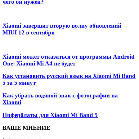
чего он нужен?
Xiaomi завершит вторую волну обновлений
MIUI 12 в сентября
Xiaomi может отказаться от программы Android
One: Xiaomi Mi A4 не будет
Как установить русский язык на Xiaomi Mi Band
5 за 5 минут
Как убрать водяной знак с фотографии на
Xiaomi
Циферблаты для Xiaomi Mi Band 5
ВАШЕ МНЕНИЕ