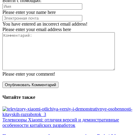
Войти с помощью:
Please enter your name here
You have entered an incorrect email address!
Please enter your email address here
Please enter your comment!
Читайте также
Телевизоры Xiaomi: отличия версий и демонстративные
особенности китайских разработок