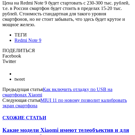
Цена на Redmi Note 9 будет стартовать с 230-300 тыс. рублей,
т.е. в России смартфон будет стоить в пределах 15-20 тыс.
рублей. Стоимость стандартная для такого уровня
смартфонов, но не стоит забывать, что здесь будет крутое и
мощное железо.
ТЕГИ
Redmi Note 9
ПОДЕЛИТЬСЯ
Facebook
Twitter
tweet
Предыдущая статья
Как включить отладку по USB на
смартфонах Xiaomi
Следующая статья
MIUI 11 по новому позволит калибровать
экран смартфона
СХОЖИЕ СТАТЬИ
Какие модели Xiaomi имеют телеобъектив и для