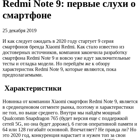
Redmi Note 9: первые слухи о
смартфоне
25 декабря 2019
И как следует ожидать в 2020 году стартует 9 серия
смартфонов бренда Xiaomi Redmi. Как стало известно из
достоверных источников, компания закончила разработку
смартфона Redmi Note 9 и вовсю уже идут заключительные
тесты и отладка модели. Но перейдём же к обзору
характеристик Redmi Note 9, которые являются, пока
предполагаемыми.
Характеристики
Новинка от компании Xiaomi смартфон Redmi Note 9, является
в среднеценовом сегменте рынка, поэтому и характеристики
не топ, но выше среднего. Внутри мы найдём мощный
Qualcomm Snapdragon 765 (будет версия еще с поддержкой
сетей 5G, но она будет дороже), 6 гигов оперативной памяти и
64 или 128 гигабайт основной. Впечатляет? Не правда ли? Но
это 2020 год, конкуренция нарастает и нужен топ за свои