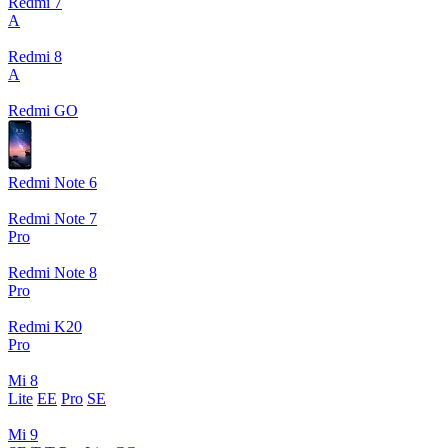
Redmi 7
A
Redmi 8
A
Redmi GO
Redmi Note 6
Redmi Note 7
Pro
Redmi Note 8
Pro
Redmi K20
Pro
Mi 8
Lite
EE
Pro
SE
Mi 9