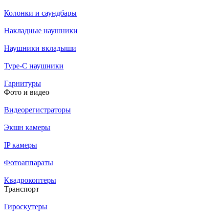
Колонки и саундбары
Накладные наушники
Наушники вкладыши
Type-C наушники
Гарнитуры
Фото и видео
Видеорегистраторы
Экшн камеры
IP камеры
Фотоаппараты
Квадрокоптеры
Транспорт
Гироскутеры