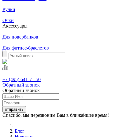
Ручки
Очки
Аксессуары
Для повербанков
Для фитнес-браслетов
+7 (495) 641-71-50
Обратный звонок
Обратный звонок
Спасибо, мы перезвоним Вам в ближайшее время!
Блог
Новости