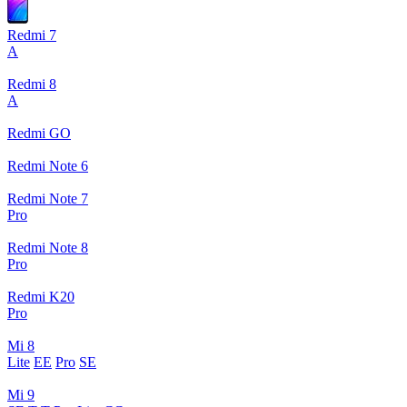
Redmi 7
A
Redmi 8
A
Redmi GO
Redmi Note 6
Redmi Note 7
Pro
Redmi Note 8
Pro
Redmi K20
Pro
Mi 8
Lite
EE
Pro
SE
Mi 9