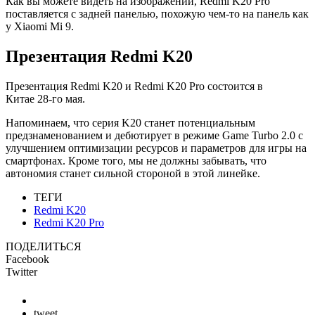
Как вы можете видеть на изображении, Redmi K20 Pro
поставляется с задней панелью, похожую
чем-то
на панель как
у Xiaomi Mi 9.
Презентация Redmi K20
Презентация Redmi K20 и Redmi K20 Pro состоится в
Китае
28-го мая
.
Напоминаем, что серия K20 станет потенциальным
предзнаменованием и дебютирует в режиме Game Turbo 2.0 с
улучшением оптимизации ресурсов и параметров для игры на
смартфонах. Кроме того, мы не должны забывать, что
автономия станет сильной стороной в этой линейке.
ТЕГИ
Redmi K20
Redmi K20 Pro
ПОДЕЛИТЬСЯ
Facebook
Twitter
tweet