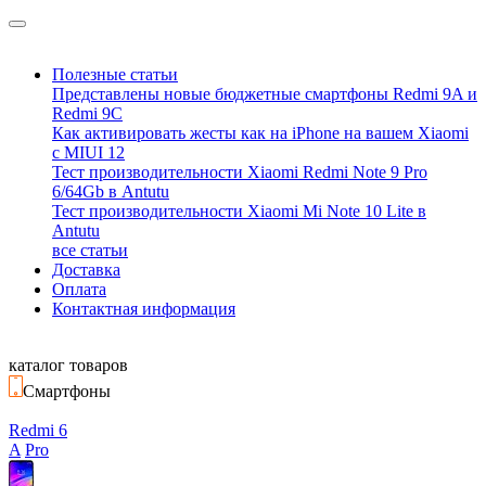
Полезные статьи
Представлены новые бюджетные смартфоны Redmi 9A и
Redmi 9C
Как активировать жесты как на iPhone на вашем Xiaomi
с MIUI 12
Тест производительности Xiaomi Redmi Note 9 Pro
6/64Gb в Antutu
Тест производительности Xiaomi Mi Note 10 Lite в
Antutu
все статьи
Доставка
Оплата
Контактная информация
каталог товаров
Смартфоны
Redmi 6
A
Pro