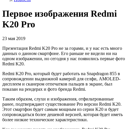
Первое изображения Redmi
K20 Pro
23 мая 2019
Презентация Redmi K20 Pro
не за горами
, и у нас есть много
данных о
данном
смартфоне. Его раньше не видели ни на
одном изображении, но сегодня у нас появились первые фото
Redmi K20.
Redmi K20 Pro, который будет работать на Snapdragon 855 в
сопровождении выдвижной
камерой
для селфи,
AMOLED-
дисплеем
и сканером отпечатков пальцев в экране, был
показан на
рендерах
и
фото бренда
Redmi.
Таким образом, слухи и изображения, отфильтрованные
ранее, подтверждают существование Pro версии Redmi K20.
Этот смартфон будет самым мощным из серии K20 и будет
сопровождаться более
дешевой
версией, которая будет иметь
более низкие технические характеристики.