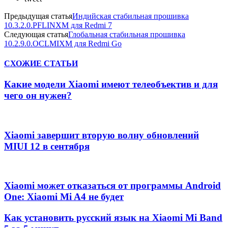
Предыдущая статья
Индийская стабильная прошивка
10.3.2.0.PFLINXM для Redmi 7
Следующая статья
Глобальная стабильная прошивка
10.2.9.0.OCLMIXM для Redmi Go
СХОЖИЕ СТАТЬИ
Какие модели Xiaomi имеют телеобъектив и для
чего он нужен?
Xiaomi завершит вторую волну обновлений
MIUI 12 в сентября
Xiaomi может отказаться от программы Android
One: Xiaomi Mi A4 не будет
Как установить русский язык на Xiaomi Mi Band