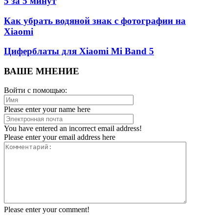
5 за 5 минут
Как убрать водяной знак с фотографии на
Xiaomi
Циферблаты для Xiaomi Mi Band 5
ВАШЕ МНЕНИЕ
Войти с помощью:
Please enter your name here
You have entered an incorrect email address!
Please enter your email address here
Please enter your comment!