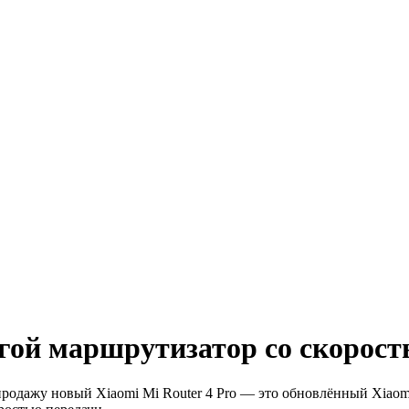
огой маршрутизатор со скорост
родажу новый Xiaomi Mi Router 4 Pro — это обновлённый Xiaomi