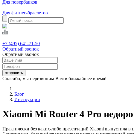
Для повербанков
Для фитнес-браслетов
+7 (495) 641-71-50
Обратный звонок
Обратный звонок
Спасибо, мы перезвоним Вам в ближайшее время!
Блог
Инструкции
Xiaomi Mi Router 4 Pro недор
Практически без каких-либо презентаций Xiaomi выпустила в п