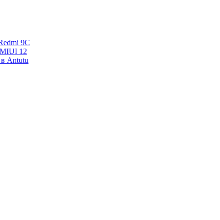
Redmi 9C
 MIUI 12
в Antutu