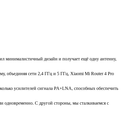
анил минималистичный дизайн и получает ещё одну антенну,
у, объединяя сети 2,4 ГГц и 5 ГГц, Xiaomi Mi Router 4 Pro
есколько усилителей сигнала PA+LNA, способных обеспечить
и одновременно. С другой стороны, мы сталкиваемся с