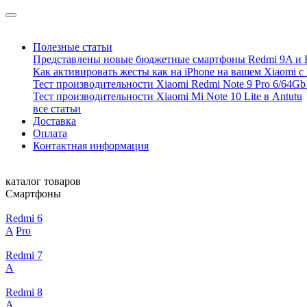
Полезные статьи
Представлены новые бюджетные смартфоны Redmi 9A и 
Как активировать жесты как на iPhone на вашем Xiaomi с
Тест производительности Xiaomi Redmi Note 9 Pro 6/64Gb 
Тест производительности Xiaomi Mi Note 10 Lite в Antutu
все статьи
Доставка
Оплата
Контактная информация
каталог товаров
Смартфоны
Redmi 6
A
Pro
Redmi 7
A
Redmi 8
A