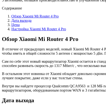
5 антеннами, большей производительностью и улучшенной ско
Содержание
Обзор Xiaomi Mi Router 4 Pro
Дата выхода
Цена
Настройка Xiaomi Mi Router 4 Pro
Обзор Xiaomi Mi Router 4 Pro
В отличие от предыдущих моделей, новый Xiaomi Mi Router 4 
чтобы иметь в общей сложности 5 антенн с мощностью 5 дБи. 
Сам по себе этот новый маршрутизатор Xiaomi остается в станда
способен развивать скорость до 1317 Мбит/с , что несколько в
В остальном этот новинка от Xiaomi обладает довольно скром
лучшее покрытие, даже если у вас толстые стены.
Внутри вы найдете процессор Qualcomm QCA9563 и 128 МБ пам
маршрутизатором, оборудованным портом WAN и 3 гигабитных
Дата выхода