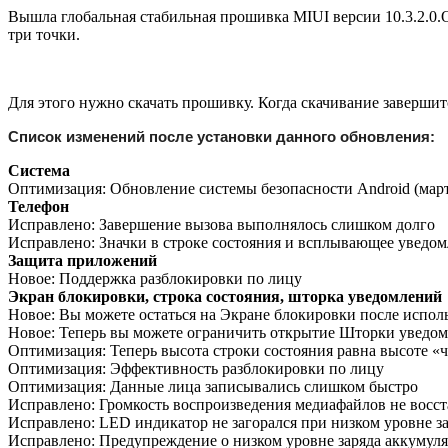
Вышла глобальная стабильная прошивка MIUI версии 10.3.2.0.O
три точки.
Для этого нужно скачать прошивку. Когда скачивание завершит
Список изменений после установки данного обновления:
Система
Оптимизация: Обновление системы безопасности Android (март
Телефон
Исправлено: Завершение вызова выполнялось слишком долго
Исправлено: Значки в строке состояния и всплывающее уведо
Защита приложений
Новое: Поддержка разблокировки по лицу
Экран блокировки, строка состояния, шторка уведомлений
Новое: Вы можете остаться на Экране блокировки после испо
Новое: Теперь вы можете ограничить открытие Шторки уведом
Оптимизация: Теперь высота строки состояния равна высоте «
Оптимизация: Эффективность разблокировки по лицу
Оптимизация: Данные лица записывались слишком быстро
Исправлено: Громкость воспроизведения медиафайлов не восс
Исправлено: LED индикатор не загорался при низком уровне з
Исправлено: Предупреждение о низком уровне заряда аккумул