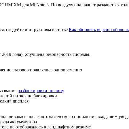
CHMIXM для Mi Note 3. По воздуху она начнет раздаваться тольк
ся, следуйте инструкциям в статье
Как обновить версию оболочк
 2019 года). Улучшена безопасность системы.
мление вызовов появлялись одновременно
льзования
разблокировки по лицу
лений на экране блокировки
челки» дисплея
танавливалась после автоматического понижения входящим уве
аряда аккумулятора
ятора не отображалось в ландшафтном режиме