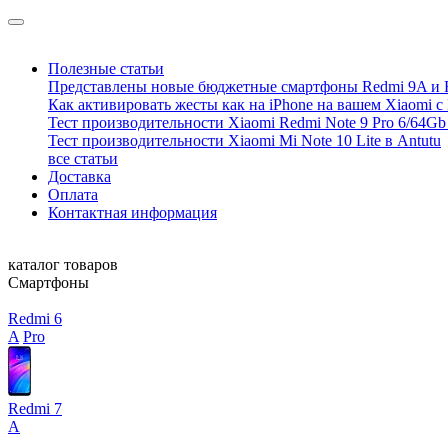
Полезные статьи
Представлены новые бюджетные смартфоны Redmi 9A и 
Как активировать жесты как на iPhone на вашем Xiaomi с
Тест производительности Xiaomi Redmi Note 9 Pro 6/64Gb 
Тест производительности Xiaomi Mi Note 10 Lite в Antutu
все статьи
Доставка
Оплата
Контактная информация
каталог товаров
Смартфоны
Redmi 6
A
Pro
Redmi 7
A