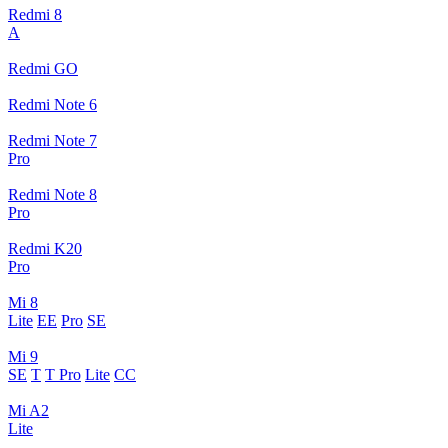
Redmi 8
A
Redmi GO
Redmi Note 6
Redmi Note 7
Pro
Redmi Note 8
Pro
Redmi K20
Pro
Mi 8
Lite
EE
Pro
SE
Mi 9
SE
T
T Pro
Lite
CC
Mi A2
Lite