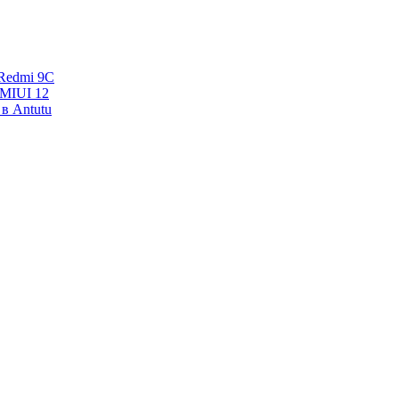
Redmi 9C
 MIUI 12
в Antutu