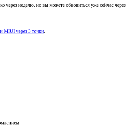
о через неделю, но вы можете обновиться уже сейчас через
и MIUI через 3 точки
.
домлением