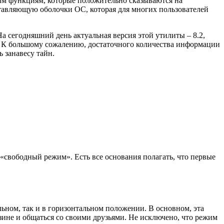
ым функциям, которые положительно сказываются на
ставляющую оболочки ОС, которая для многих пользователей
 сегодняшний день актуальная версия этой утилиты – 8.2,
9. К большому сожалению, достаточного количества информации
 занавесу тайн.
 «свободный режим». Есть все основания полагать, что первые
льном, так и в горизонтальном положении. В основном, эта
азине и общаться со своими друзьями. Не исключено, что режим