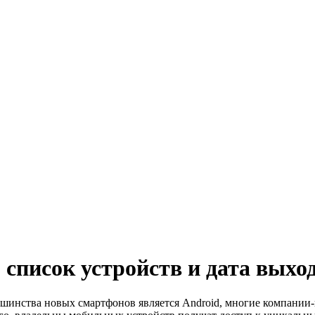
 список устройств и дата выхо
ьшинства новых смартфонов является Android, многие компании