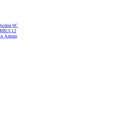
Redmi 9C
 MIUI 12
в Antutu