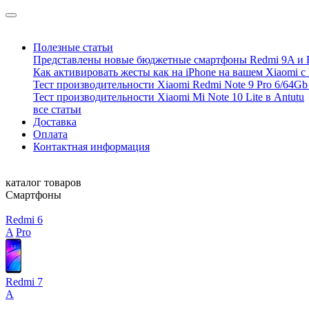
Полезные статьи
Представлены новые бюджетные смартфоны Redmi 9A и 
Как активировать жесты как на iPhone на вашем Xiaomi с
Тест производительности Xiaomi Redmi Note 9 Pro 6/64Gb 
Тест производительности Xiaomi Mi Note 10 Lite в Antutu
все статьи
Доставка
Оплата
Контактная информация
каталог товаров
Смартфоны
Redmi 6
A
Pro
Redmi 7
A