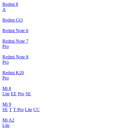
Redmi 8
A
Redmi GO
Redmi Note 6
Redmi Note 7
Pro
Redmi Note 8
Pro
Redmi K20
Pro
Mi 8
Lite
EE
Pro
SE
Mi 9
SE
T
T Pro
Lite
CC
Mi A2
Lite