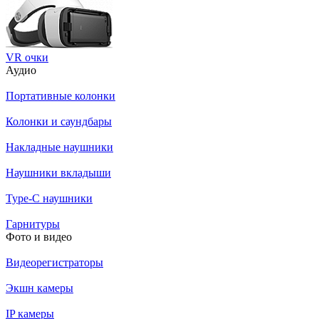
VR очки
Аудио
Портативные колонки
Колонки и саундбары
Накладные наушники
Наушники вкладыши
Type-C наушники
Гарнитуры
Фото и видео
Видеорегистраторы
Экшн камеры
IP камеры