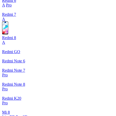
Redmi 6
A
Pro
Redmi 7
A
Redmi 8
A
Redmi GO
Redmi Note 6
Redmi Note 7
Pro
Redmi Note 8
Pro
Redmi K20
Pro
Mi 8