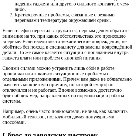
падения гаджета или другого сильного контакта с чем-
либо.
Краткосрочные проблемы, связанные с резкими
перепадами температуры окружающей среды.
Если телефон перестал загружаться, первым делом обратите
внимание на то, при каких обстоятельствах это произошло
впервые. Если имели место механические повреждения, не
обойтись без похода к специалисту для замены повреждённой
детали. То же самое касается ситуации с попаданием внутрь
гаджета влаги или проблем с кнопкой питания.
Своими силами можно устранить лишь сбой в работе
прошивки или какие-то ситуационные проблемы с
отдельными приложениями. Причём вам даже не обязательно
выяснять конкретную причину, по которой смартфон
отключился и не работает. Вполне возможно, достаточно
будет общих мер, направленных на нормализацию работы
системы.
Например, очень часто пользователи, не зная, как включить
мобильный телефон, пользуются двумя популярными
способами.
Сброс до заводских настроек