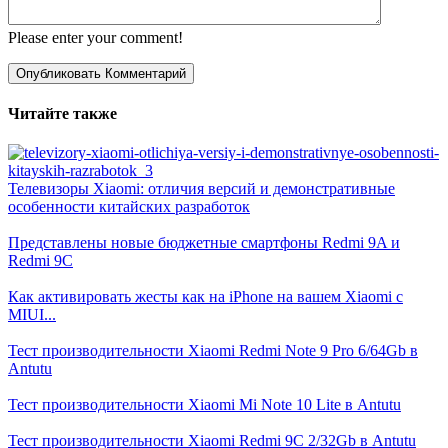
Please enter your comment!
Читайте также
Телевизоры Xiaomi: отличия версий и демонстративные
особенности китайских разработок
Представлены новые бюджетные смартфоны Redmi 9A и
Redmi 9C
Как активировать жесты как на iPhone на вашем Xiaomi с
MIUI...
Тест производительности Xiaomi Redmi Note 9 Pro 6/64Gb в
Antutu
Тест производительности Xiaomi Mi Note 10 Lite в Antutu
Тест производительности Xiaomi Redmi 9C 2/32Gb в Antutu