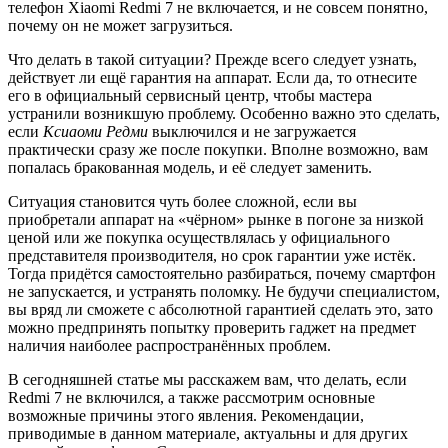
телефон Xiaomi Redmi 7 не включается, и не совсем понятно,
почему он не может загрузиться.
Что делать в такой ситуации? Прежде всего следует узнать,
действует ли ещё гарантия на аппарат. Если да, то отнесите
его в официальный сервисный центр, чтобы мастера
устранили возникшую проблему. Особенно важно это сделать,
если
Ксиаоми Редми
выключился и не загружается
практически сразу же после покупки. Вполне возможно, вам
попалась бракованная модель, и её следует заменить.
Ситуация становится чуть более сложной, если вы
приобретали аппарат на «чёрном» рынке в погоне за низкой
ценой или же покупка осуществлялась у официального
представителя производителя, но срок гарантии уже истёк.
Тогда придётся самостоятельно разбираться, почему смартфон
не запускается, и устранять поломку. Не будучи специалистом,
вы вряд ли сможете с абсолютной гарантией сделать это, зато
можно предпринять попытку проверить гаджет на предмет
наличия наиболее распространённых проблем.
В сегодняшней статье мы расскажем вам, что делать, если
Redmi 7 не включился, а также рассмотрим основные
возможные причины этого явления. Рекомендации,
приводимые в данном материале, актуальны и для других