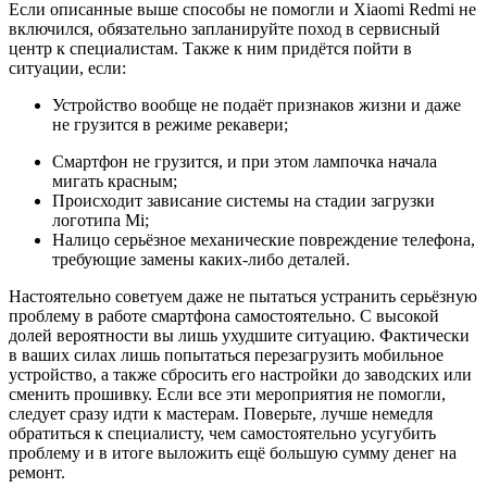
Если описанные выше способы не помогли и Xiaomi Redmi не
включился, обязательно запланируйте поход в сервисный
центр к специалистам. Также к ним придётся пойти в
ситуации, если:
Устройство вообще не подаёт признаков жизни и даже
не грузится в режиме рекавери;
Смартфон не грузится, и при этом лампочка начала
мигать красным;
Происходит зависание системы на стадии загрузки
логотипа Mi;
Налицо серьёзное механические повреждение телефона,
требующие замены каких-либо деталей.
Настоятельно советуем даже не пытаться устранить серьёзную
проблему в работе смартфона самостоятельно. С высокой
долей вероятности вы лишь ухудшите ситуацию. Фактически
в ваших силах лишь попытаться перезагрузить мобильное
устройство, а также сбросить его настройки до заводских или
сменить прошивку. Если все эти мероприятия не помогли,
следует сразу идти к мастерам. Поверьте, лучше немедля
обратиться к специалисту, чем самостоятельно усугубить
проблему и в итоге выложить ещё большую сумму денег на
ремонт.