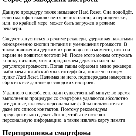
Данную процедуру также называют Hard Reset. Она подойдёт,
если смартфон выключается не постоянно, а периодически,
или, по крайней мере, может быть загружен в режиме
рекавери.
Следует запуститься в режиме рекавери, удерживая нажатыми
одновременно кнопки питания и уменьшения громкости. В
таком положении держим их ровно до того момента, пока на
экране не появится логотип Mi. После этого можем отпускать
кнопку питания, хотя и продолжаем держать палец на
регуляторе громкости. Попав таким образом в меню рекавери,
выбираем английский язык интерфейса, после чего ищем
пункт
Hard Reset
. Нажимая на него, подтверждаем намерение
сбросить всё данные до заводских настроек.
У данного способа есть один существенный минус: во время
выполнения процедуры со смартфона удаляются абсолютно
все данные, включая персональные файлы пользователя и
даже его список контактов. Поэтому рекомендуем
предварительно сделать бекап, чтобы не потерять
персональную информацию, а также извлечь карту памяти.
Перепрошивка смартфона