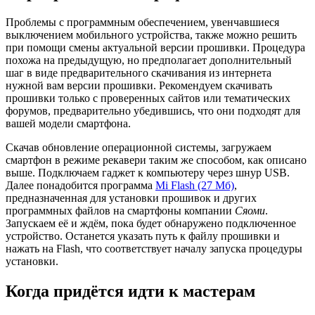
Проблемы с программным обеспечением, увенчавшиеся
выключением мобильного устройства, также можно решить
при помощи смены актуальной версии прошивки. Процедура
похожа на предыдущую, но предполагает дополнительный
шаг в виде предварительного скачивания из интернета
нужной вам версии прошивки. Рекомендуем скачивать
прошивки только с проверенных сайтов или тематических
форумов, предварительно убедившись, что они подходят для
вашей модели смартфона.
Скачав обновление операционной системы, загружаем
смартфон в режиме рекавери таким же способом, как описано
выше. Подключаем гаджет к компьютеру через шнур USB.
Далее понадобится программа
Mi Flash (27 Мб)
,
предназначенная для установки прошивок и других
программных файлов на смартфоны компании
Сяоми
.
Запускаем её и ждём, пока будет обнаружено подключенное
устройство. Останется указать путь к файлу прошивки и
нажать на Flash, что соответствует началу запуска процедуры
установки.
Когда придётся идти к мастерам