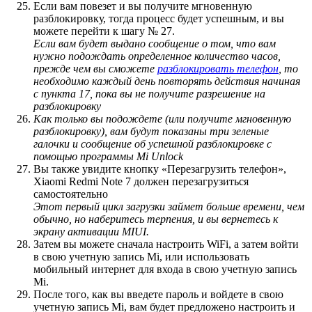
Если вам повезет и вы получите мгновенную
разблокировку, тогда процесс будет успешным, и вы
можете перейти к шагу № 27.
Если вам будет выдано сообщение о том, что вам
нужно подождать определенное количество часов,
прежде чем вы сможете
разблокировать телефон
, то
необходимо каждый день повторять действия начиная
с пункта 17, пока вы не получите разрешение на
разблокировку
Как только вы подождете (или получите мгновенную
разблокировку), вам будут показаны три зеленые
галочки и сообщение об успешной разблокировке с
помощью программы Mi Unlock
Вы также увидите кнопку «Перезагрузить телефон»,
Xiaomi Redmi Note 7 должен перезагрузиться
самостоятельно
Этот первый цикл загрузки займет больше времени, чем
обычно, но наберитесь терпения, и вы вернетесь к
экрану активации MIUI.
Затем вы можете сначала настроить WiFi, а затем войти
в свою учетную запись Mi, или использовать
мобильный интернет для входа в свою учетную запись
Mi.
После того, как вы введете пароль и войдете в свою
учетную запись Mi, вам будет предложено настроить и