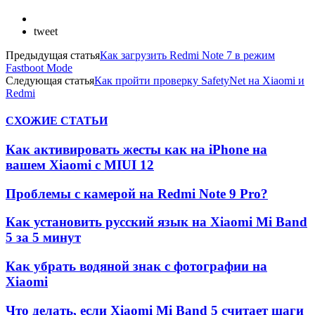
tweet
Предыдущая статья
Как загрузить Redmi Note 7 в режим
Fastboot Mode
Следующая статья
Как пройти проверку SafetyNet на Xiaomi и
Redmi
СХОЖИЕ СТАТЬИ
Как активировать жесты как на iPhone на
вашем Xiaomi с MIUI 12
Проблемы с камерой на Redmi Note 9 Pro?
Как установить русский язык на Xiaomi Mi Band
5 за 5 минут
Как убрать водяной знак с фотографии на
Xiaomi
Что делать, если Xiaomi Mi Band 5 считает шаги