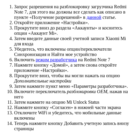
Запрос разрешения на разблокировку загрузчика Redmi
Note 7, для этого вы должны все сделать как описано в
пункте «Получение разрешений» в
данной
статье.
Откройте приложение «Настройки».
Прокрутите вниз до раздела «Аккаунты» и коснитесь
опции «Аккаунт Mi».
Затем введите данные своей учетной записи Xiaomi Mi
для входа
Убедитесь, что включены опции/переключатели
Синхронизация и Найти мое устройство
Включить
режим разработчика
на Redmi Note 7
Нажмите кнопку «Домой», а затем снова откройте
приложение «Настройки».
Прокрутите вниз, чтобы вы могли нажать на опцию
Дополнительные настройки
Затем нажмите пункт меню «Параметры разработчика».
Включите переключатель
разблокировки OEM
, нажав на
него
Затем нажмите на опцию Mi Unlock Status
Нажмите кнопку «Согласен» в нижней части экрана
Отключите WiFi и убедитесь, что мобильные данные
включены
Теперь нажмите кнопку Добавить учетную запись внизу
страницы