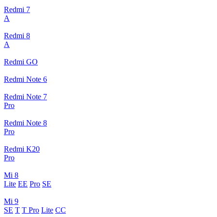
Redmi 7
A
Redmi 8
A
Redmi GO
Redmi Note 6
Redmi Note 7
Pro
Redmi Note 8
Pro
Redmi K20
Pro
Mi 8
Lite
EE
Pro
SE
Mi 9
SE
T
T Pro
Lite
CC