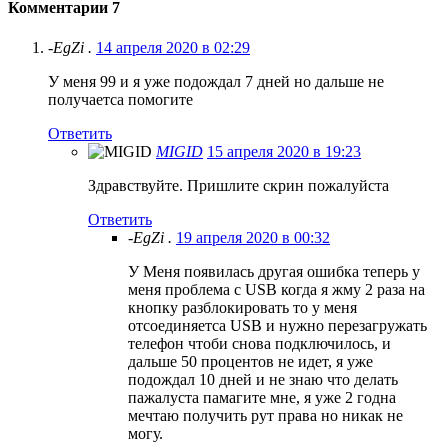
Комментарии
7
-EgZi .
14 апреля 2020 в 02:29
У меня 99 и я уже подождал 7 дней но дальше не
получаетса помогите
Ответить
MIGID
15 апреля 2020 в 19:23
Здравствуйте. Пришлите скрин пожалуйста
Ответить
-EgZi .
19 апреля 2020 в 00:32
У Меня появилась другая ошибка теперь у
меня проблема с USB когда я жму 2 раза на
кнопку разблокировать то у меня
отсоединяетса USB и нужно перезагружать
телефон чтоби снова подключилось, и
дальше 50 процентов не идет, я уже
подождал 10 дней и не знаю что делать
пажалуста памагите мне, я уже 2 годна
мечтаю получить рут права но никак не
могу.