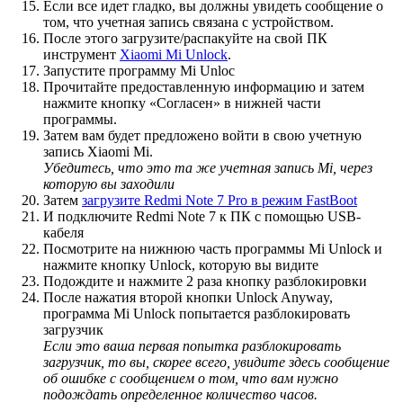
Если все идет гладко, вы должны увидеть сообщение о
том, что учетная запись связана с устройством.
После этого загрузите/распакуйте на свой ПК
инструмент
Xiaomi Mi Unlock
.
Запустите программу Mi Unloc
Прочитайте предоставленную информацию и затем
нажмите кнопку «Согласен» в нижней части
программы.
Затем вам будет предложено войти в свою учетную
запись Xiaomi Mi.
Убедитесь, что это та же учетная запись Mi, через
которую вы заходили
Затем
загрузите Redmi Note 7 Pro в режим FastBoot
И подключите Redmi Note 7 к ПК с помощью USB-
кабеля
Посмотрите на нижнюю часть программы Mi Unlock и
нажмите кнопку Unlock, которую вы видите
Подождите и нажмите 2 раза кнопку разблокировки
После нажатия второй кнопки Unlock Anyway,
программа Mi Unlock попытается разблокировать
загрузчик
Если это ваша первая попытка разблокировать
загрузчик, то вы, скорее всего, увидите здесь сообщение
об ошибке с сообщением о том, что вам нужно
подождать определенное количество часов.