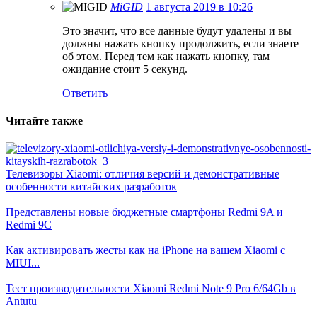
MiGID
1 августа 2019 в 10:26
Это значит, что все данные будут удалены и вы
должны нажать кнопку продолжить, если знаете
об этом. Перед тем как нажать кнопку, там
ожидание стоит 5 секунд.
Ответить
Читайте также
Телевизоры Xiaomi: отличия версий и демонстративные
особенности китайских разработок
Представлены новые бюджетные смартфоны Redmi 9A и
Redmi 9C
Как активировать жесты как на iPhone на вашем Xiaomi с
MIUI...
Тест производительности Xiaomi Redmi Note 9 Pro 6/64Gb в
Antutu