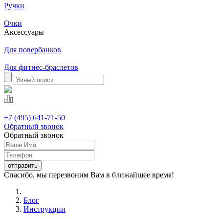
Ручки
Очки
Аксессуары
Для повербанков
Для фитнес-браслетов
+7 (495) 641-71-50
Обратный звонок
Обратный звонок
Спасибо, мы перезвоним Вам в ближайшее время!
Блог
Инструкции