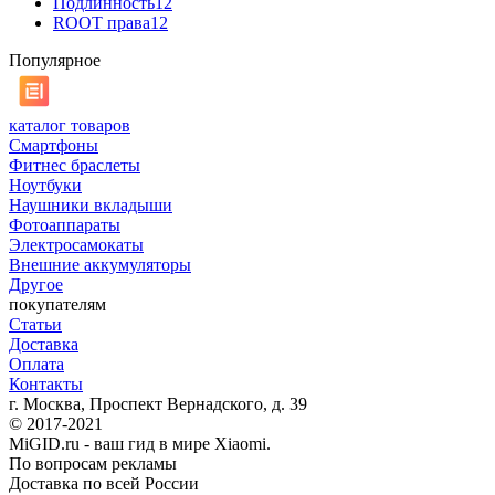
Подлинность
12
ROOT права
12
Популярное
каталог товаров
Смартфоны
Фитнес браслеты
Ноутбуки
Наушники вкладыши
Фотоаппараты
Электросамокаты
Внешние аккумуляторы
Другое
покупателям
Статьи
Доставка
Оплата
Контакты
г. Москва, Проспект Вернадского, д. 39
© 2017-2021
MiGID.ru - ваш гид в мире Xiaomi.
По вопросам рекламы
Доставка по всей России