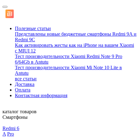
Полезные статьи
Представлены новые бюджетные смартфоны Redmi 9A и
Redmi 9C
Как активировать жесты как на iPhone на вашем Xiaomi
с MIUI 12
Тест производительности Xiaomi Redmi Note 9 Pro
6/64Gb в Antutu
Тест производительности Xiaomi Mi Note 10 Lite в
Antutu
все статьи
Доставка
Оплата
Контактная информация
каталог товаров
Смартфоны
Redmi 6
A
Pro