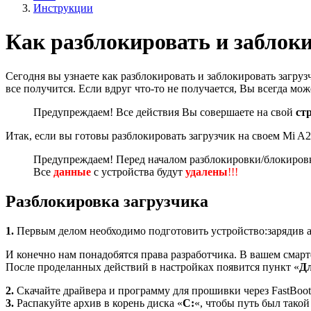
Инструкции
Как разблокировать и заблоки
Сегодня вы узнаете как разблокировать и заблокировать загру
все получится. Если вдруг что-то не получается, Вы всегда мо
Предупреждаем! Все действия Вы совершаете на свой
ст
Итак, если вы готовы разблокировать загрузчик на своем Mi A2
Предупреждаем! Перед началом разблокировки/блокировки
Все
данные
с устройства будут
удалены
!!!
Разблокировка загрузчика
1.
Первым делом необходимо подготовить устройство:зарядив а
И конечно нам понадобятся права разработчика. В вашем смарт
После проделанных действий в настройках появится пункт «
Дл
2.
Скачайте драйвера и программу для прошивки через FastBoo
3.
Распакуйте архив в корень диска «
С:
«, чтобы путь был такой