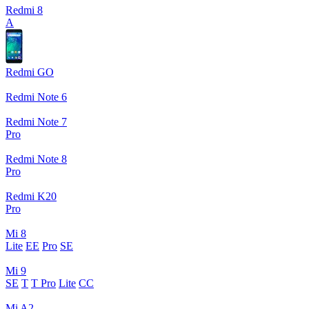
Redmi 8
A
Redmi GO
Redmi Note 6
Redmi Note 7
Pro
Redmi Note 8
Pro
Redmi K20
Pro
Mi 8
Lite
EE
Pro
SE
Mi 9
SE
T
T Pro
Lite
CC
Mi A2