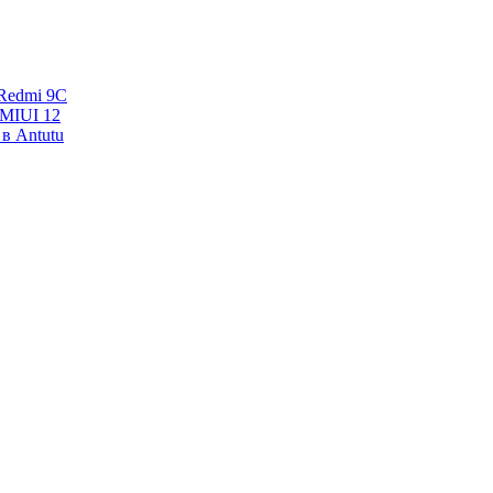
Redmi 9C
 MIUI 12
в Antutu