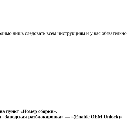
одимо лишь следовать всем инструкциям и у вас обязательно
 на пункт «Номер сборки»
.
а «
Заводская разблокировка
» — «
(Enable OEM Unlock)
«.