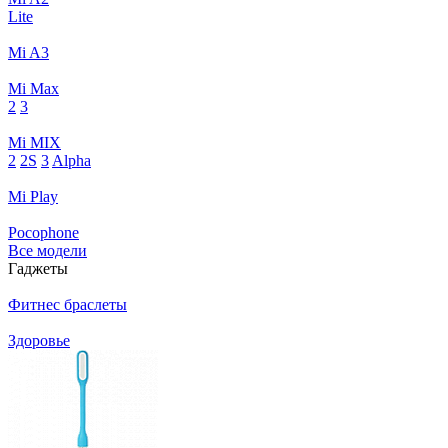
Lite
Mi A3
Mi Max
2
3
Mi MIX
2
2S
3
Alpha
Mi Play
Pocophone
Все модели
Гаджеты
Фитнес браслеты
Здоровье