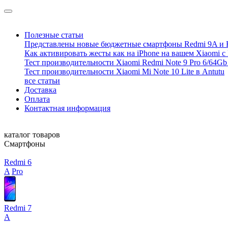
Полезные статьи
Представлены новые бюджетные смартфоны Redmi 9A и 
Как активировать жесты как на iPhone на вашем Xiaomi с
Тест производительности Xiaomi Redmi Note 9 Pro 6/64Gb 
Тест производительности Xiaomi Mi Note 10 Lite в Antutu
все статьи
Доставка
Оплата
Контактная информация
каталог товаров
Смартфоны
Redmi 6
A
Pro
Redmi 7
A