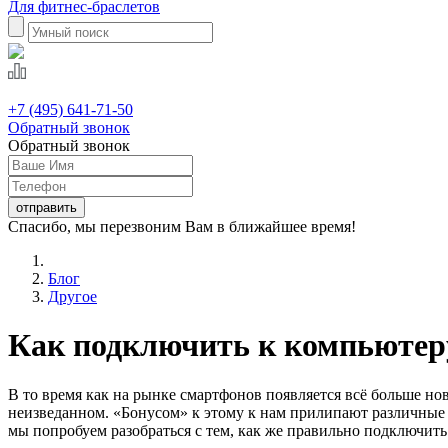
Для фитнес-браслетов
+7 (495) 641-71-50
Обратный звонок
Обратный звонок
Спасибо, мы перезвоним Вам в ближайшее время!
Блог
Другое
Как подключить к компьютеру 
В то время как на рынке смартфонов появляется всё больше но
неизведанном. «Бонусом» к этому к нам прилипают различные б
мы попробуем разобраться с тем, как же правильно подключить