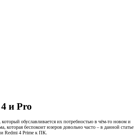
4 и Pro
, который обуславливается их потребностью в чём-то новом и
а, которая беспокоит юзеров довольно часто – в данной статье
и Redmi 4 Prime к ПК.