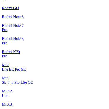
Redmi GO
Redmi Note 6
Redmi Note 7
Pro
Redmi Note 8
Pro
Redmi K20
Pro
Mi 8
Lite
EE
Pro
SE
Mi 9
SE
T
T Pro
Lite
CC
Mi A2
Lite
Mi A3