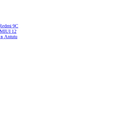
Redmi 9C
 MIUI 12
в Antutu