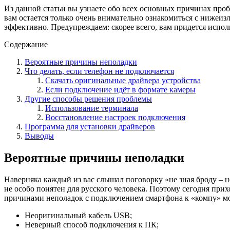
Из данной статьи вы узнаете обо всех основных причинах про
вам остается только очень внимательно ознакомиться с нижеи
эффективно. Предупреждаем: скорее всего, вам придется испол
Содержание
Вероятные причины неполадки
Что делать, если телефон не подключается
Скачать оригинальные драйвера устройства
Если подключение идёт в формате камеры
Другие способы решения проблемы
Использование терминала
Восстановление настроек подключения
Программа для установки драйверов
Выводы
Вероятные причины неполадки
Наверняка каждый из вас слышал поговорку «не зная броду – 
не особо понятен для русского человека. Поэтому сегодня при
причинами неполадок с подключением смартфона к «компу» мо
Неоригинальный кабель USB;
Неверный способ подключения к ПК;