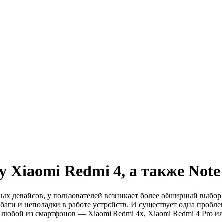
Xiaomi Redmi 4, а также Note 
вых девайсов, у пользователей возникает более обширный выбор
аги и неполадки в работе устройств. И существует одна проблем
 любой из смартфонов — Xiaomi Redmi 4x, Xiaomi Redmi 4 Pro ил