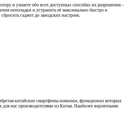
теру и узнаете обо всех доступных способах их разрешения –
ения неполадки и устранить её максимально быстро и
сбросить гаджет до заводских настроек.
риобретая китайские смартфоны-новинки, функционал которых
ых для нас производителями из Китая. Наиболее вероятными