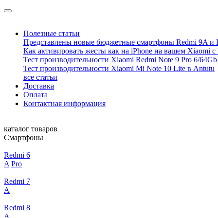
Полезные статьи
Представлены новые бюджетные смартфоны Redmi 9A и 
Как активировать жесты как на iPhone на вашем Xiaomi с
Тест производительности Xiaomi Redmi Note 9 Pro 6/64Gb 
Тест производительности Xiaomi Mi Note 10 Lite в Antutu
все статьи
Доставка
Оплата
Контактная информация
каталог товаров
Смартфоны
Redmi 6
A
Pro
Redmi 7
A
Redmi 8
A