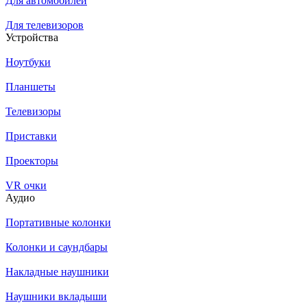
Для автомобилей
Для телевизоров
Устройства
Ноутбуки
Планшеты
Телевизоры
Приставки
Проекторы
VR очки
Аудио
Портативные колонки
Колонки и саундбары
Накладные наушники
Наушники вкладыши