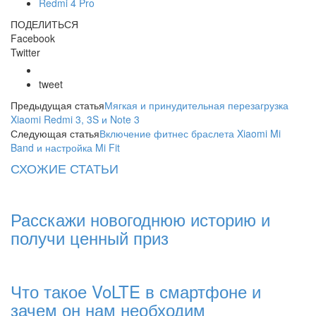
Redmi 4 Pro
ПОДЕЛИТЬСЯ
Facebook
Twitter
tweet
Предыдущая статья
Мягкая и принудительная перезагрузка
Xiaomi Redmi 3, 3S и Note 3
Следующая статья
Включение фитнес браслета Xiaomi Mi
Band и настройка Mi Fit
СХОЖИЕ СТАТЬИ
Расскажи новогоднюю историю и
получи ценный приз
Что такое VoLTE в смартфоне и
зачем он нам необходим