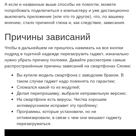
А если и названные выше способы не помогли, можете
попробовать подключиться к компьютеру и уже дистанционно
выключить приложение (или что-то другое), что, по вашему
мнению, стало причиной глюка и, как следствие, зависания.
Причины зависаний
Чтобы в дальнейшем не пришлось нажимать на все кнопки
подряд в тщетной надежде перезагрузить гаджет, изначально
нужно убрать причину поломки. Давайте рассмотрим самые
распространённые причины зависаний на смартфонах Сяоми:
Вы купили модель смартфона с заводским браком. В
таком случае гаджет надо поменять по гарантии;
Сломался какой-то из модулей;
Делая перепрошивку, выбрали неправильную версию;
На смартфоне есть вирусы. Чистка хорошим
антивирусником исправит эту проблему;
Программы, которые установили, но не
оптимизировали, в связи с чем они мешают гаджету
перезагружаться.