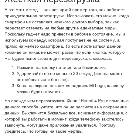
А вот этот метод — как раз яркий пример того, как работает
принудительная перезагрузка. Использовать его можно, когда
смартфон не оставляет никакого другого выбора, так как
перестает отвечать на любые другие адекватные меры.
Поскольку гаджет надо привести в рабочее состояние, мы и
используем команду, которая поступает не на систему, а
прямо на железо смартфона. То есть противиться данной
команде он никак не может, разве что если кнопка, которую
мы будем использовать для перезапуска, сломалась.
Нажмите на кнопку питания или блокировки.
Удерживайте её не меньше 20 секунд (иногда может
потребоваться и больше).
Когда на экране покажется надпись Mi Logo, клавишу
можно будет отпустить.
Но прежде чем перезагружать Xiaomi Redmi 4 Pro с помощью
данного способа, учтите, что он не рассчитан на сохранение
данных. Выключится буквально все, исчезнет информация, с
которой вы работали в момент, когда телефону захотелось
зависнуть, могут даже приложения удалиться. Поэтому
убедитесь, что готовы на такие жертвы.