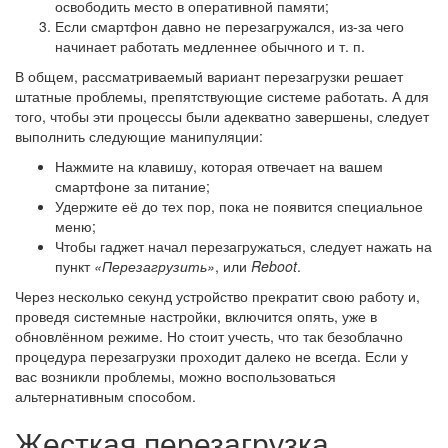
освободить место в оперативной памяти;
Если смартфон давно не перезагружался, из-за чего
начинает работать медленнее обычного и т. п.
В общем, рассматриваемый вариант перезагрузки решает
штатные проблемы, препятствующие системе работать. А для
того, чтобы эти процессы были адекватно завершены, следует
выполнить следующие манипуляции:
Нажмите на клавишу, которая отвечает на вашем
смартфоне за питание;
Удержите её до тех пор, пока не появится специальное
меню;
Чтобы гаджет начал перезагружаться, следует нажать на
пункт
«Перезагрузить»
, или
Reboot
.
Через несколько секунд устройство прекратит свою работу и,
проведя системные настройки, включится опять, уже в
обновлённом режиме. Но стоит учесть, что так безоблачно
процедура перезагрузки проходит далеко не всегда. Если у
вас возникли проблемы, можно воспользоваться
альтернативным способом.
Жесткая перезагрузка