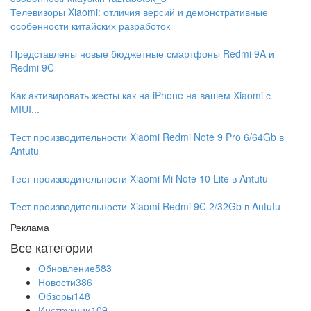
Телевизоры Xiaomi: отличия версий и демонстративные
особенности китайских разработок
Представлены новые бюджетные смартфоны Redmi 9A и
Redmi 9C
Как активировать жесты как на iPhone на вашем Xiaomi с
MIUI...
Тест производительности Xiaomi Redmi Note 9 Pro 6/64Gb в
Antutu
Тест производительности Xiaomi Mi Note 10 Lite в Antutu
Тест производительности Xiaomi Redmi 9C 2/32Gb в Antutu
Реклама
Все категории
Обновление
583
Новости
386
Обзоры
148
Инструкции
109