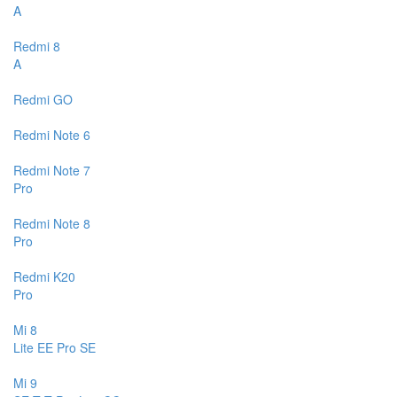
A
Redmi 8
A
Redmi GO
Redmi Note 6
Redmi Note 7
Pro
Redmi Note 8
Pro
Redmi K20
Pro
Mi 8
Lite
EE
Pro
SE
Mi 9