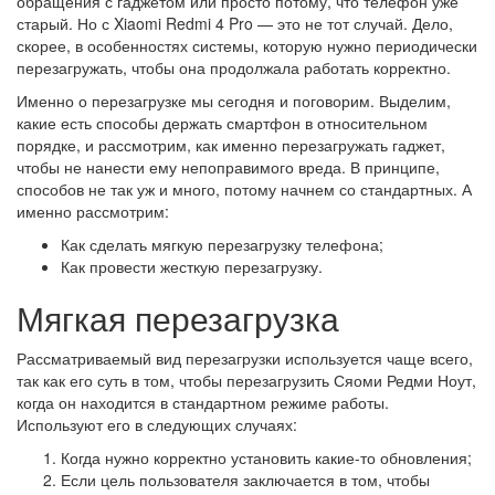
обращения с гаджетом или просто потому, что телефон уже
старый. Но с Xiaomi Redmi 4 Pro — это не тот случай. Дело,
скорее, в особенностях системы, которую нужно периодически
перезагружать, чтобы она продолжала работать корректно.
Именно о перезагрузке мы сегодня и поговорим. Выделим,
какие есть способы держать смартфон в относительном
порядке, и рассмотрим, как именно перезагружать гаджет,
чтобы не нанести ему непоправимого вреда. В принципе,
способов не так уж и много, потому начнем со стандартных. А
именно рассмотрим:
Как сделать мягкую перезагрузку телефона;
Как провести жесткую перезагрузку.
Мягкая перезагрузка
Рассматриваемый вид перезагрузки используется чаще всего,
так как его суть в том, чтобы перезагрузить Сяоми Редми Ноут,
когда он находится в стандартном режиме работы.
Используют его в следующих случаях:
Когда нужно корректно установить какие-то обновления;
Если цель пользователя заключается в том, чтобы