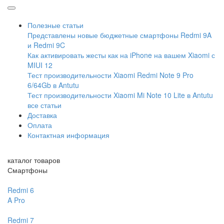
Полезные статьи
Представлены новые бюджетные смартфоны Redmi 9A
и Redmi 9C
Как активировать жесты как на iPhone на вашем Xiaomi с
MIUI 12
Тест производительности Xiaomi Redmi Note 9 Pro
6/64Gb в Antutu
Тест производительности Xiaomi Mi Note 10 Lite в Antutu
все статьи
Доставка
Оплата
Контактная информация
каталог товаров
Смартфоны
Redmi 6
A
Pro
Redmi 7