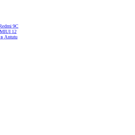
Redmi 9C
 MIUI 12
в Antutu