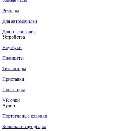
Умные часы
Роутеры
Для автомобилей
Для телевизоров
Устройства
Ноутбуки
Планшеты
Телевизоры
Приставки
Проекторы
VR очки
Аудио
Портативные колонки
Колонки и саундбары