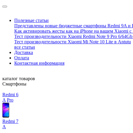
Полезные статьи
Представлены новые бюджетные смартфоны Redmi 9A и 
Как активировать жесты как на iPhone на вашем Xiaomi с
Тест производительности Xiaomi Redmi Note 9 Pro 6/64Gb 
Тест производительности Xiaomi Mi Note 10 Lite в Antutu
все статьи
Доставка
Оплата
Контактная информация
каталог товаров
Смартфоны
Redmi 6
A
Pro
Redmi 7
A