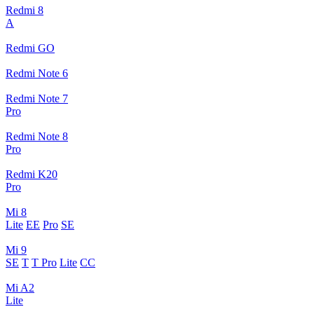
Redmi 8
A
Redmi GO
Redmi Note 6
Redmi Note 7
Pro
Redmi Note 8
Pro
Redmi K20
Pro
Mi 8
Lite
EE
Pro
SE
Mi 9
SE
T
T Pro
Lite
CC
Mi A2
Lite