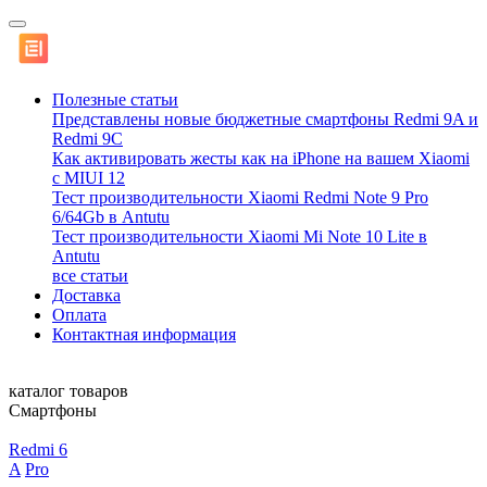
Полезные статьи
Представлены новые бюджетные смартфоны Redmi 9A и
Redmi 9C
Как активировать жесты как на iPhone на вашем Xiaomi
с MIUI 12
Тест производительности Xiaomi Redmi Note 9 Pro
6/64Gb в Antutu
Тест производительности Xiaomi Mi Note 10 Lite в
Antutu
все статьи
Доставка
Оплата
Контактная информация
каталог товаров
Смартфоны
Redmi 6
A
Pro