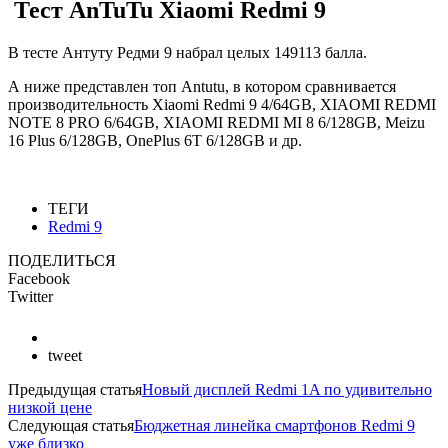
Тест AnTuTu Xiaomi Redmi 9
В тесте Антуту Редми 9 набрал целых 149113 балла.
А ниже представлен топ Antutu, в котором сравнивается
производительность Xiaomi Redmi 9 4/64GB, XIAOMI REDMI
NOTE 8 PRO 6/64GB, XIAOMI REDMI MI 8 6/128GB, Meizu
16 Plus 6/128GB, OnePlus 6T 6/128GB и др.
ТЕГИ
Redmi 9
ПОДЕЛИТЬСЯ
Facebook
Twitter
tweet
Предыдущая статья
Новый дисплей Redmi 1A по удивительно
низкой цене
Следующая статья
Бюджетная линейка смартфонов Redmi 9
уже близко