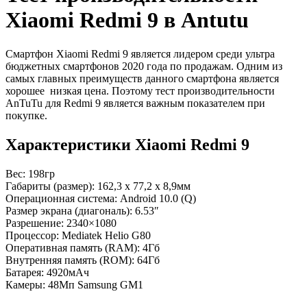
Xiaomi Redmi 9 в Antutu
Смартфон Xiaomi Redmi 9 является лидером среди ультра
бюджетных смартфонов 2020 года по продажам. Одним из
самых главных преимуществ данного смартфона является
хорошее низкая цена. Поэтому тест производительности
AnTuTu для Redmi 9 является важным показателем при
покупке.
Характеристики Xiaomi Redmi 9
Вес: 198гр
Габариты (размер): 162,3 х 77,2 х 8,9мм
Операционная система: Android 10.0 (Q)
Размер экрана (диагональ): 6.53″
Разрешение: 2340×1080
Процессор: Mediatek Helio G80
Оперативная память (RAM): 4Гб
Внутренняя память (ROM): 64Гб
Батарея: 4920мАч
Камеры: 48Мп Samsung GM1