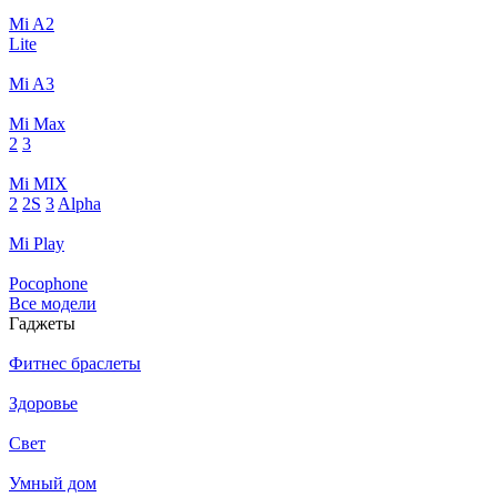
Mi A2
Lite
Mi A3
Mi Max
2
3
Mi MIX
2
2S
3
Alpha
Mi Play
Pocophone
Все модели
Гаджеты
Фитнес браслеты
Здоровье
Свет
Умный дом