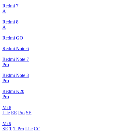
Redmi 7
A
Redmi 8
A
Redmi GO
Redmi Note 6
Redmi Note 7
Pro
Redmi Note 8
Pro
Redmi K20
Pro
Mi 8
Lite
EE
Pro
SE
Mi 9
SE
T
T Pro
Lite
CC