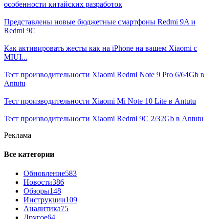
особенности китайских разработок
Представлены новые бюджетные смартфоны Redmi 9A и
Redmi 9C
Как активировать жесты как на iPhone на вашем Xiaomi с
MIUI...
Тест производительности Xiaomi Redmi Note 9 Pro 6/64Gb в
Antutu
Тест производительности Xiaomi Mi Note 10 Lite в Antutu
Тест производительности Xiaomi Redmi 9C 2/32Gb в Antutu
Реклама
Все категории
Обновление
583
Новости
386
Обзоры
148
Инструкции
109
Аналитика
75
Другое
64