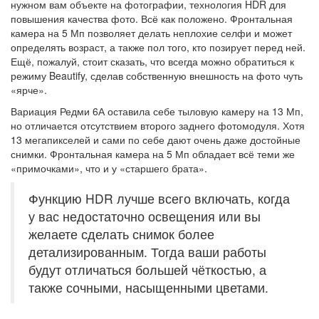
нужном вам объекте на фотографии, технология HDR для
повышения качества фото. Всё как положено. Фронтальная
камера на 5 Мп позволяет делать неплохие селфи и может
определять возраст, а также пол того, кто позирует перед ней.
Ещё, пожалуй, стоит сказать, что всегда можно обратиться к
режиму Beautify, сделав собственную внешность на фото чуть
«ярче».
Вариация Редми 6А оставила себе тыловую камеру на 13 Мп,
но отличается отсутствием второго заднего фотомодуля. Хотя
13 мегапикселей и сами по себе дают очень даже достойные
снимки. Фронтальная камера на 5 Мп обладает всё теми же
«примочками», что и у «старшего брата».
Функцию HDR лучше всего включать, когда
у вас недостаточно освещения или вы
желаете сделать снимок более
детализированным. Тогда ваши работы
будут отличаться большей чёткостью, а
также сочными, насыщенными цветами.