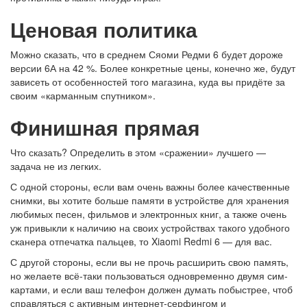
Ценовая политика
Можно сказать, что в среднем Сяоми Редми 6 будет дороже
версии 6А на 42 %. Более конкретные цены, конечно же, будут
зависеть от особенностей того магазина, куда вы придёте за
своим «карманным спутником».
Финишная прямая
Что сказать? Определить в этом «сражении» лучшего —
задача не из легких.
С одной стороны, если вам очень важны более качественные
снимки, вы хотите больше памяти в устройстве для хранения
любимых песен, фильмов и электронных книг, а также очень
уж привыкли к наличию на своих устройствах такого удобного
сканера отпечатка пальцев, то Xiaomi Redmi 6 — для вас.
С другой стороны, если вы не прочь расширить свою память,
но желаете всё-таки пользоваться одновременно двумя сим-
картами, и если ваш телефон должен думать побыстрее, чтоб
справляться с активным интернет-серфингом и