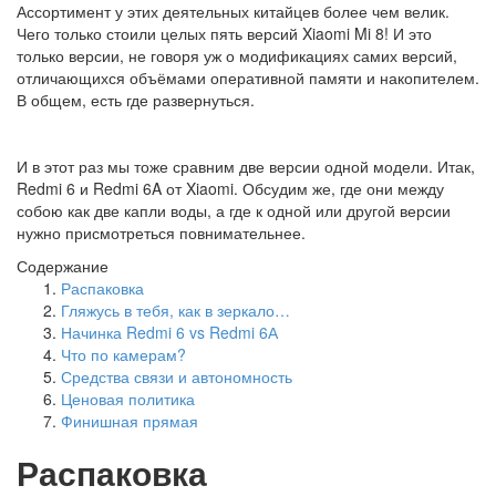
Ассортимент у этих деятельных китайцев более чем велик.
Чего только стоили целых пять версий Xiaomi Mi 8! И это
только версии, не говоря уж о модификациях самих версий,
отличающихся объёмами оперативной памяти и накопителем.
В общем, есть где развернуться.
И в этот раз мы тоже сравним две версии одной модели. Итак,
Redmi 6 и Redmi 6A от Xiaomi. Обсудим же, где они между
собою как две капли воды, а где к одной или другой версии
нужно присмотреться повнимательнее.
Содержание
Распаковка
Гляжусь в тебя, как в зеркало…
Начинка Redmi 6 vs Redmi 6А
Что по камерам?
Средства связи и автономность
Ценовая политика
Финишная прямая
Распаковка