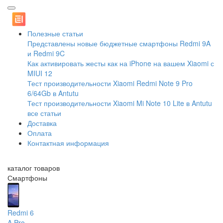
Полезные статьи
Представлены новые бюджетные смартфоны Redmi 9A
и Redmi 9C
Как активировать жесты как на iPhone на вашем Xiaomi с
MIUI 12
Тест производительности Xiaomi Redmi Note 9 Pro
6/64Gb в Antutu
Тест производительности Xiaomi Mi Note 10 Lite в Antutu
все статьи
Доставка
Оплата
Контактная информация
каталог товаров
Смартфоны
Redmi 6
A
Pro