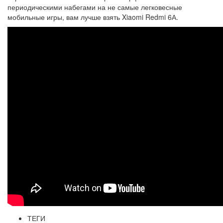
периодическими набегами на не самые легковесные
мобильные игры, вам лучше взять Xiaomi Redmi 6А.
ТЕГИ