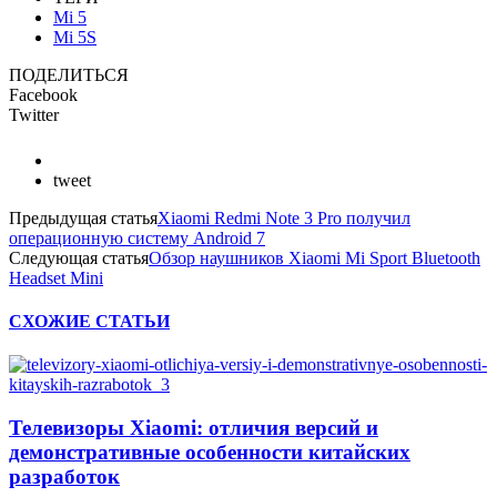
Mi 5
Mi 5S
ПОДЕЛИТЬСЯ
Facebook
Twitter
tweet
Предыдущая статья
Xiaomi Redmi Note 3 Pro получил
операционную систему Android 7
Следующая статья
Обзор наушников Xiaomi Mi Sport Bluetooth
Headset Mini
СХОЖИЕ СТАТЬИ
Телевизоры Xiaomi: отличия версий и
демонстративные особенности китайских
разработок