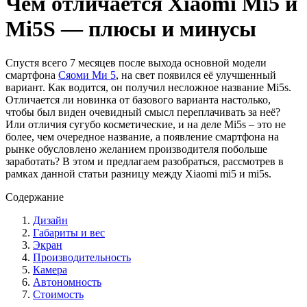
Чем отличается Xiaomi Mi5 и
Mi5S — плюсы и минусы
Спустя всего 7 месяцев после выхода основной модели
смартфона
Сяоми Ми 5
, на свет появился её улучшенный
вариант. Как водится, он получил несложное название Mi5s.
Отличается ли новинка от базового варианта настолько,
чтобы был виден очевидный смысл переплачивать за неё?
Или отличия сугубо косметические, и на деле Mi5s – это не
более, чем очередное название, а появление смартфона на
рынке обусловлено желанием производителя побольше
заработать? В этом и предлагаем разобраться, рассмотрев в
рамках данной статьи разницу между Xiaomi mi5 и mi5s.
Содержание
Дизайн
Габариты и вес
Экран
Производительность
Камера
Автономность
Стоимость