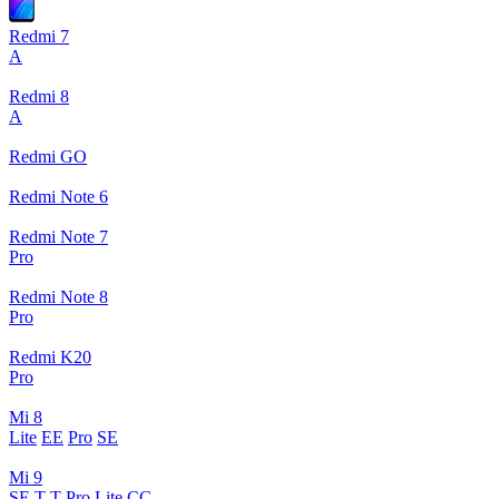
Redmi 7
A
Redmi 8
A
Redmi GO
Redmi Note 6
Redmi Note 7
Pro
Redmi Note 8
Pro
Redmi K20
Pro
Mi 8
Lite
EE
Pro
SE
Mi 9
SE
T
T Pro
Lite
CC