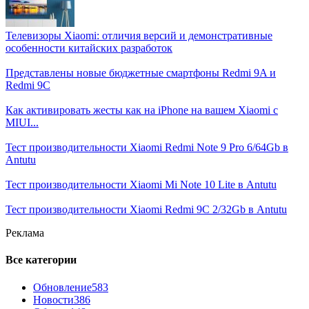
Телевизоры Xiaomi: отличия версий и демонстративные
особенности китайских разработок
Представлены новые бюджетные смартфоны Redmi 9A и
Redmi 9C
Как активировать жесты как на iPhone на вашем Xiaomi с
MIUI...
Тест производительности Xiaomi Redmi Note 9 Pro 6/64Gb в
Antutu
Тест производительности Xiaomi Mi Note 10 Lite в Antutu
Тест производительности Xiaomi Redmi 9C 2/32Gb в Antutu
Реклама
Все категории
Обновление
583
Новости
386