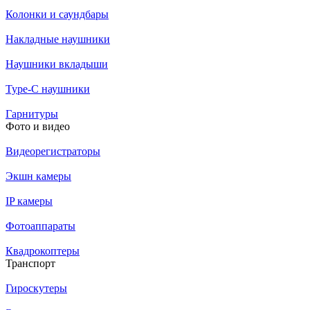
Колонки и саундбары
Накладные наушники
Наушники вкладыши
Type-C наушники
Гарнитуры
Фото и видео
Видеорегистраторы
Экшн камеры
IP камеры
Фотоаппараты
Квадрокоптеры
Транспорт
Гироскутеры