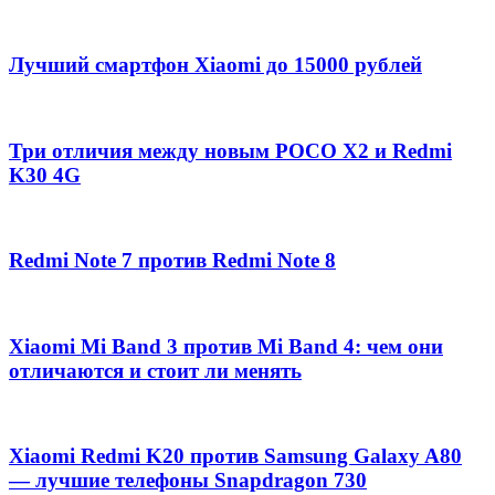
Лучший смартфон Xiaomi до 15000 рублей
Три отличия между новым POCO X2 и Redmi
K30 4G
Redmi Note 7 против Redmi Note 8
Xiaomi Mi Band 3 против Mi Band 4: чем они
отличаются и стоит ли менять
Xiaomi Redmi K20 против Samsung Galaxy A80
— лучшие телефоны Snapdragon 730