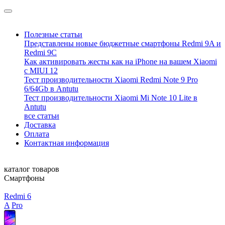
Полезные статьи
Представлены новые бюджетные смартфоны Redmi 9A и
Redmi 9C
Как активировать жесты как на iPhone на вашем Xiaomi
с MIUI 12
Тест производительности Xiaomi Redmi Note 9 Pro
6/64Gb в Antutu
Тест производительности Xiaomi Mi Note 10 Lite в
Antutu
все статьи
Доставка
Оплата
Контактная информация
каталог товаров
Смартфоны
Redmi 6
A
Pro