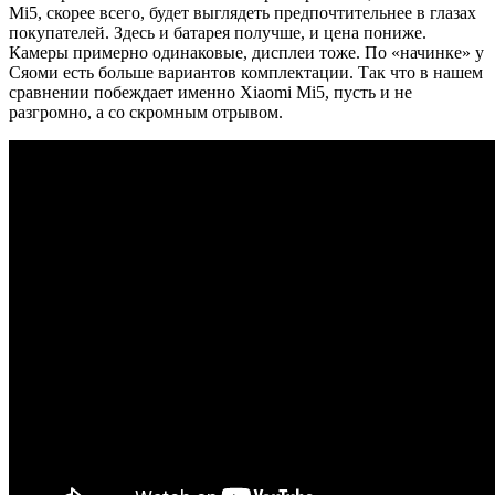
Mi5, скорее всего, будет выглядеть предпочтительнее в глазах
покупателей. Здесь и батарея получше, и цена пониже.
Камеры примерно одинаковые, дисплеи тоже. По «начинке» у
Сяоми есть больше вариантов комплектации. Так что в нашем
сравнении побеждает именно Xiaomi Mi5, пусть и не
разгромно, а со скромным отрывом.