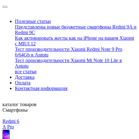
Полезные статьи
Представлены новые бюджетные смартфоны Redmi 9A и
Redmi 9C
Как активировать жесты как на iPhone на вашем Xiaomi
с MIUI 12
Тест производительности Xiaomi Redmi Note 9 Pro
6/64Gb в Antutu
Тест производительности Xiaomi Mi Note 10 Lite в
Antutu
все статьи
Доставка
Оплата
Контактная информация
каталог товаров
Смартфоны
Redmi 6
A
Pro