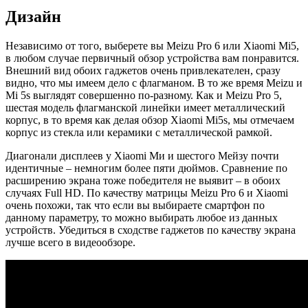
Дизайн
Независимо от того, выберете вы Meizu Pro 6 или Xiaomi Mi5,
в любом случае первичный обзор устройства вам понравится.
Внешний вид обоих гаджетов очень привлекателен, сразу
видно, что мы имеем дело с флагманом. В то же время Meizu и
Mi 5s выглядят совершенно по-разному. Как и Meizu Pro 5,
шестая модель флагманской линейки имеет металлический
корпус, в то время как делая обзор Xiaomi Mi5s, мы отмечаем
корпус из стекла или керамики с металлической рамкой.
Диагонали дисплеев у Xiaomi Ми и шестого Мейзу почти
идентичные – немногим более пяти дюймов. Сравнение по
расширению экрана тоже победителя не выявит – в обоих
случаях Full HD. По качеству матрицы Meizu Pro 6 и Xiaomi
очень похожи, так что если вы выбираете смартфон по
данному параметру, то можно выбирать любое из данных
устройств. Убедиться в сходстве гаджетов по качеству экрана
лучше всего в видеообзоре.