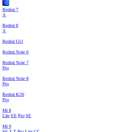
Redmi 7
A
Redmi 8
A
Redmi GO
Redmi Note 6
Redmi Note 7
Pro
Redmi Note 8
Pro
Redmi K20
Pro
Mi 8
Lite
EE
Pro
SE
Mi 9
SE
T
T Pro
Lite
CC