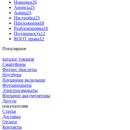
Новинки
26
Анонсы
25
Antutu
23
Настройка
23
Приложения
18
Разблокировка
16
Подлинность
12
ROOT права
12
Популярное
каталог товаров
Смартфоны
Фитнес браслеты
Ноутбуки
Наушники вкладыши
Фотоаппараты
Электросамокаты
Внешние аккумуляторы
Другое
покупателям
Статьи
Доставка
Оплата
Контакты