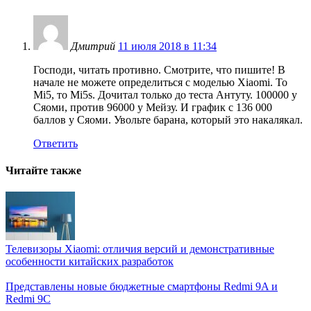
Дмитрий
11 июля 2018 в 11:34
Господи, читать противно. Смотрите, что пишите! В
начале не можете определиться с моделью Xiaomi. То
Mi5, то Mi5s. Дочитал только до теста Антуту. 100000 у
Сяоми, против 96000 у Мейзу. И график с 136 000
баллов у Сяоми. Увольте барана, который это накалякал.
Ответить
Читайте также
Телевизоры Xiaomi: отличия версий и демонстративные
особенности китайских разработок
Представлены новые бюджетные смартфоны Redmi 9A и
Redmi 9C