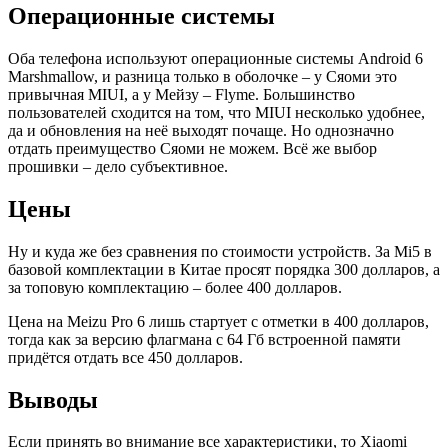
Операционные системы
Оба телефона используют операционные системы Android 6
Marshmallow, и разница только в оболочке – у Сяоми это
привычная MIUI, а у Мейзу – Flyme. Большинство
пользователей сходится на том, что MIUI несколько удобнее,
да и обновления на неё выходят почаще. Но однозначно
отдать преимущество Сяоми не можем. Всё же выбор
прошивки – дело субъективное.
Цены
Ну и куда же без сравнения по стоимости устройств. За Mi5 в
базовой комплектации в Китае просят порядка 300 долларов, а
за топовую комплектацию – более 400 долларов.
Цена на Meizu Pro 6 лишь стартует с отметки в 400 долларов,
тогда как за версию флагмана с 64 Гб встроенной памяти
придётся отдать все 450 долларов.
Выводы
Если принять во внимание все характеристики, то Xiaomi