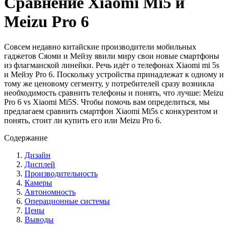
Сравнение Xiaomi Mi5 и
Meizu Pro 6
Совсем недавно китайские производители мобильных
гаджетов Сяоми и Мейзу явили миру свои новые смартфоны
из флагманской линейки. Речь идёт о телефонах Xiaomi mi 5s
и Мейзу Pro 6. Поскольку устройства принадлежат к одному и
тому же ценовому сегменту, у потребителей сразу возникла
необходимость сравнить телефоны и понять, что лучше: Meizu
Pro 6 vs Xiaomi Мi5S. Чтобы помочь вам определиться, мы
предлагаем сравнить смартфон Xiaomi Mi5s с конкурентом и
понять, стоит ли купить его или Meizu Pro 6.
Содержание
Дизайн
Дисплей
Производительность
Камеры
Автономность
Операционные системы
Цены
Выводы