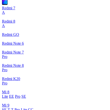
Redmi 7
A
Redmi 8
A
Redmi GO
Redmi Note 6
Redmi Note 7
Pro
Redmi Note 8
Pro
Redmi K20
Pro
Mi 8
Lite
EE
Pro
SE
Mi 9
SE
T
T Pro
Lite
CC