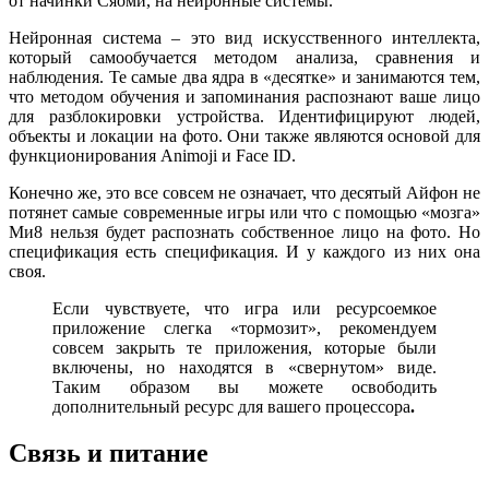
от начинки Сяоми, на нейронные системы.
Нейронная система – это вид искусственного интеллекта,
который самообучается методом анализа, сравнения и
наблюдения. Те самые два ядра в «десятке» и занимаются тем,
что методом обучения и запоминания распознают ваше лицо
для разблокировки устройства. Идентифицируют людей,
объекты и локации на фото. Они также являются основой для
функционирования Animoji и Face ID.
Конечно же, это все совсем не означает, что десятый Айфон не
потянет самые современные игры или что с помощью «мозга»
Ми8 нельзя будет распознать собственное лицо на фото. Но
спецификация есть спецификация. И у каждого из них она
своя.
Если чувствуете, что игра или ресурсоемкое
приложение слегка «тормозит», рекомендуем
совсем закрыть те приложения, которые были
включены, но находятся в «свернутом» виде.
Таким образом вы можете освободить
дополнительный ресурс для вашего процессора
.
Связь и питание