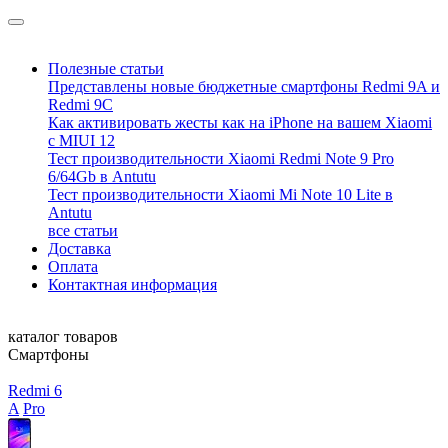
Полезные статьи
Представлены новые бюджетные смартфоны Redmi 9A и
Redmi 9C
Как активировать жесты как на iPhone на вашем Xiaomi
с MIUI 12
Тест производительности Xiaomi Redmi Note 9 Pro
6/64Gb в Antutu
Тест производительности Xiaomi Mi Note 10 Lite в
Antutu
все статьи
Доставка
Оплата
Контактная информация
каталог товаров
Смартфоны
Redmi 6
A
Pro