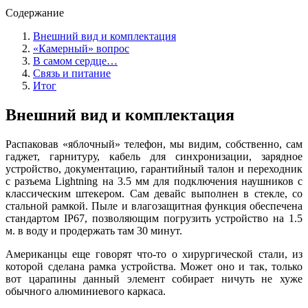
Содержание
Внешний вид и комплектация
«Камерный» вопрос
В самом сердце…
Связь и питание
Итог
Внешний вид и комплектация
Распаковав «яблочный» телефон, мы видим, собственно, сам
гаджет, гарнитуру, кабель для синхронизации, зарядное
устройство, документацию, гарантийный талон и переходник
с разъема Lightning на 3.5 мм для подключения наушников с
классическим штекером. Сам девайс выполнен в стекле, со
стальной рамкой. Пыле и влагозащитная функция обеспечена
стандартом IP67, позволяющим погрузить устройство на 1.5
м. в воду и продержать там 30 минут.
Американцы еще говорят что-то о хирургической стали, из
которой сделана рамка устройства. Может оно и так, только
вот царапины данный элемент собирает ничуть не хуже
обычного алюминиевого каркаса.