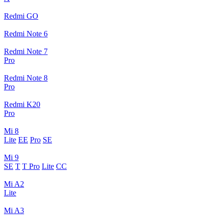
Redmi GO
Redmi Note 6
Redmi Note 7
Pro
Redmi Note 8
Pro
Redmi K20
Pro
Mi 8
Lite
EE
Pro
SE
Mi 9
SE
T
T Pro
Lite
CC
Mi A2
Lite
Mi A3