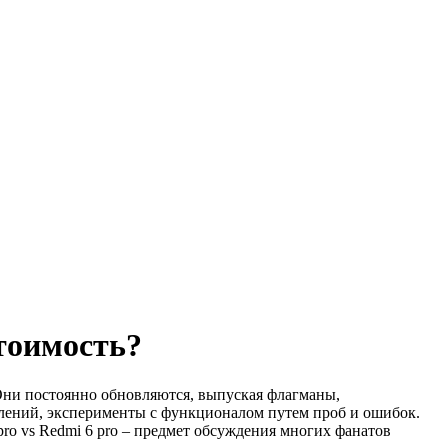
стоимость?
 Они постоянно обновляются, выпуская флагманы,
овлений, эксперименты с функционалом путем проб и ошибок.
ro vs Redmi 6 pro – предмет обсуждения многих фанатов