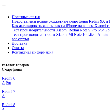
Полезные статьи
Представлены новые бюджетные смартфоны Redmi 9A и 
Как активировать жесты как на iPhone на вашем Xiaomi с
Тест производительности Xiaomi Redmi Note 9 Pro 6/64Gb 
Тест производительности Xiaomi Mi Note 10 Lite в Antutu
все статьи
Доставка
Оплата
Контактная информация
каталог товаров
Смартфоны
Redmi 6
A
Pro
Redmi 7
A
Redmi 8
A