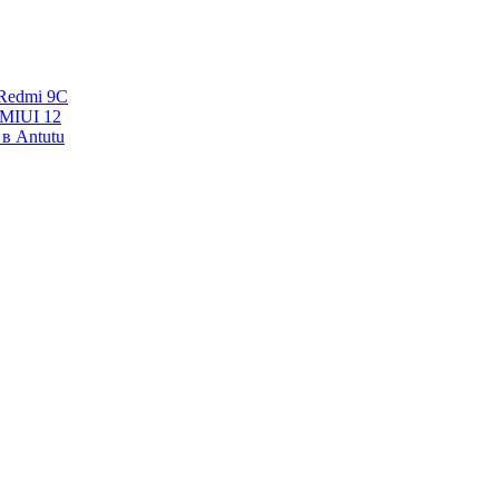
Redmi 9C
 MIUI 12
в Antutu