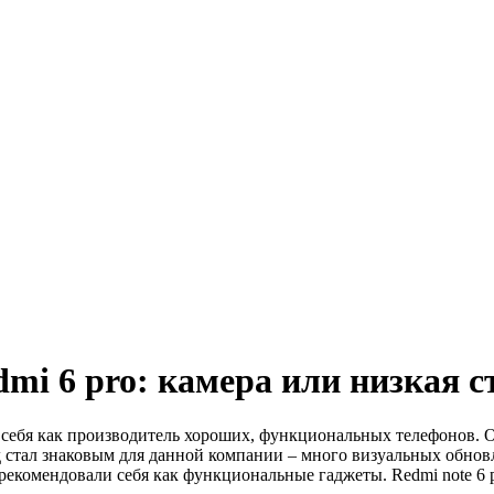
dmi 6 pro: камера или низкая 
л себя как производитель хороших, функциональных телефонов.
год стал знаковым для данной компании – много визуальных обн
екомендовали себя как функциональные гаджеты. Redmi note 6 p