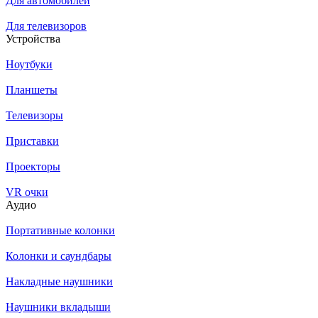
Для автомобилей
Для телевизоров
Устройства
Ноутбуки
Планшеты
Телевизоры
Приставки
Проекторы
VR очки
Аудио
Портативные колонки
Колонки и саундбары
Накладные наушники
Наушники вкладыши