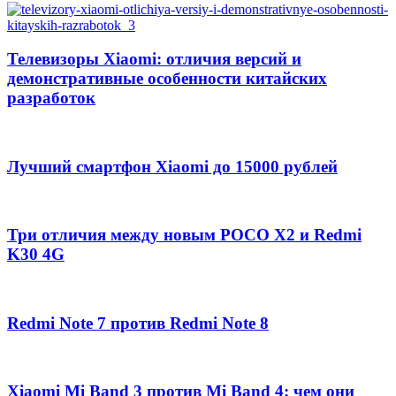
Телевизоры Xiaomi: отличия версий и
демонстративные особенности китайских
разработок
Лучший смартфон Xiaomi до 15000 рублей
Три отличия между новым POCO X2 и Redmi
K30 4G
Redmi Note 7 против Redmi Note 8
Xiaomi Mi Band 3 против Mi Band 4: чем они