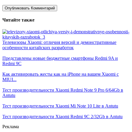
Читайте также
Телевизоры Xiaomi: отличия версий и демонстративные
особенности китайских разработок
Представлены новые бюджетные смартфоны Redmi 9A и
Redmi 9C
Как активировать жесты как на iPhone на вашем Xiaomi с
MIUI...
Тест производительности Xiaomi Redmi Note 9 Pro 6/64Gb в
Antutu
Тест производительности Xiaomi Mi Note 10 Lite в Antutu
Тест производительности Xiaomi Redmi 9C 2/32Gb в Antutu
Реклама