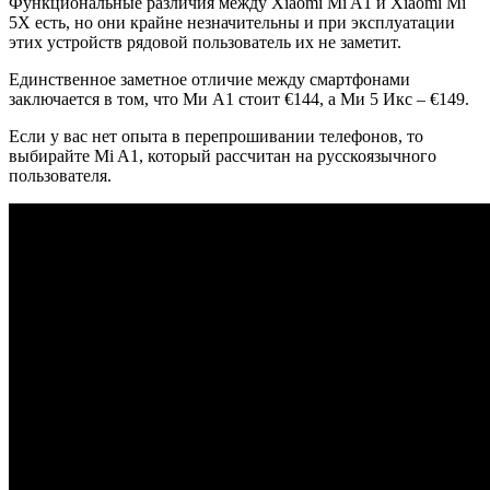
Функциональные различия между Xiaomi Mi A1 и Xiaomi Mi
5X есть, но они крайне незначительны и при эксплуатации
этих устройств рядовой пользователь их не заметит.
Единственное заметное отличие между смартфонами
заключается в том, что Ми А1 стоит €144, а Ми 5 Икс – €149.
Если у вас нет опыта в перепрошивании телефонов, то
выбирайте Mi A1, который рассчитан на русскоязычного
пользователя.