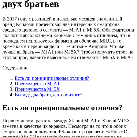
двух братьев
В 2017 году с разницей в несколько месяцев знаменитый
бренд Ксиаоми презентовал два интересных смартфона
среднего ценового сегмента — Mi A1 и Mi 5X. Оба смартфона
являются абсолютными клонами с тем лишь отличием, что в
последнем используется фирменная оболочка MIUI, в то
время как в первой модели — «чистый» Андроид. Что же
лучше выбрать — Mi A1 или Mi 5X? Чтобы получить ответ на
этот вопрос, давайте выясним, чем отличаются Mi 5X и Mi A1.
Содержание
Есть ли принципиальные отличия?
Преимущества Mi A1
Преимущества Mi 5X
Вывод: два брата, а что в итоге?
Есть ли принципиальные отличия?
Первым делом, разница между Xiaomi Mi A1 и Xiaomi Mi 5X
заметна в качестве их экранов. Несмотря на то что в обоих
смартфонах используется IPS-экран с разрешением Full-HD,