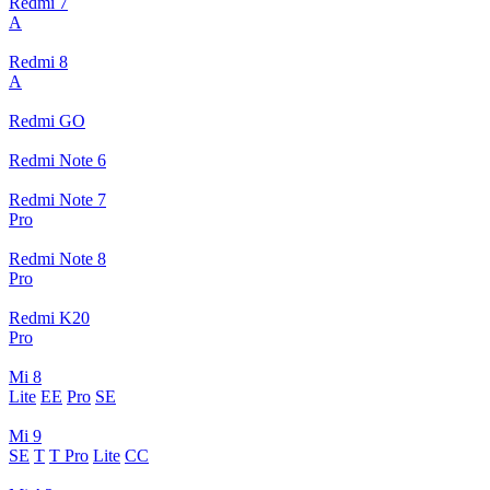
Redmi 7
A
Redmi 8
A
Redmi GO
Redmi Note 6
Redmi Note 7
Pro
Redmi Note 8
Pro
Redmi K20
Pro
Mi 8
Lite
EE
Pro
SE
Mi 9
SE
T
T Pro
Lite
CC