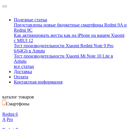
Полезные статьи
Представлены новые бюджетные смартфоны Redmi 9A и
Redmi 9C
Как активировать жесты как на iPhone на вашем Xiaomi
с MIUI 12
Тест производительности Xiaomi Redmi Note 9 Pro
6/64Gb в Antutu
Тест производительности Xiaomi Mi Note 10 Lite в
Antutu
все статьи
Доставка
Оплата
Контактная информация
каталог товаров
Смартфоны
Redmi 6
A
Pro