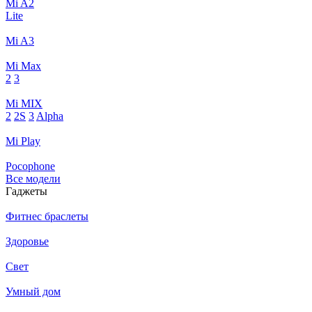
Mi A2
Lite
Mi A3
Mi Max
2
3
Mi MIX
2
2S
3
Alpha
Mi Play
Pocophone
Все модели
Гаджеты
Фитнес браслеты
Здоровье
Свет
Умный дом