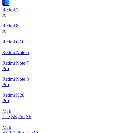
Redmi 7
A
Redmi 8
A
Redmi GO
Redmi Note 6
Redmi Note 7
Pro
Redmi Note 8
Pro
Redmi K20
Pro
Mi 8
Lite
EE
Pro
SE
Mi 9
SE
T
T Pro
Lite
CC