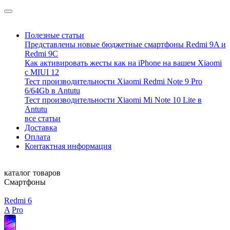
Полезные статьи
Представлены новые бюджетные смартфоны Redmi 9A и
Redmi 9C
Как активировать жесты как на iPhone на вашем Xiaomi
с MIUI 12
Тест производительности Xiaomi Redmi Note 9 Pro
6/64Gb в Antutu
Тест производительности Xiaomi Mi Note 10 Lite в
Antutu
все статьи
Доставка
Оплата
Контактная информация
каталог товаров
Смартфоны
Redmi 6
A
Pro