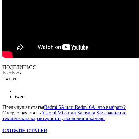
ПОДЕЛИТЬСЯ
Facebook
Twitter
tweet
Предыдущая статья
Redmi 5A или Redmi 6A: что выбрать?
Следующая статья
Xiaomi Mi 8 или Samsung S8: сравнение
технических характеристик, оболочки и камеры
СХОЖИЕ СТАТЬИ