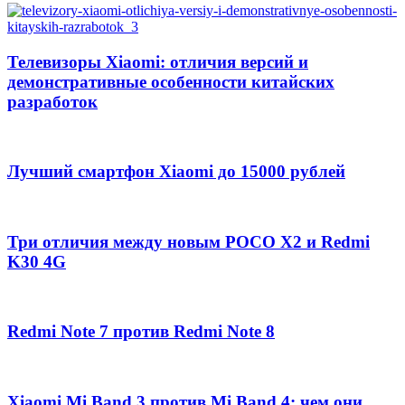
Телевизоры Xiaomi: отличия версий и
демонстративные особенности китайских
разработок
Лучший смартфон Xiaomi до 15000 рублей
Три отличия между новым POCO X2 и Redmi
K30 4G
Redmi Note 7 против Redmi Note 8
Xiaomi Mi Band 3 против Mi Band 4: чем они