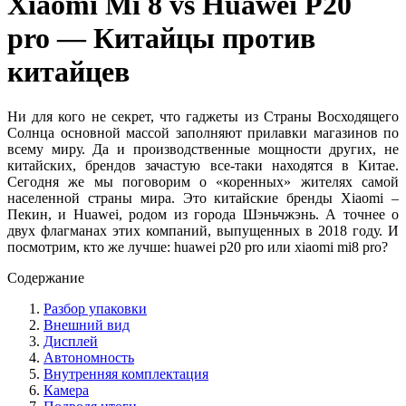
Xiaomi Mi 8 vs Huawei P20
pro — Китайцы против
китайцев
Ни для кого не секрет, что гаджеты из Страны Восходящего
Солнца основной массой заполняют прилавки магазинов по
всему миру. Да и производственные мощности других, не
китайских, брендов зачастую все-таки находятся в Китае.
Сегодня же мы поговорим о «коренных» жителях самой
населенной страны мира. Это китайские бренды Xiaomi –
Пекин, и Huawei, родом из города Шэньчжэнь. А точнее о
двух флагманах этих компаний, выпущенных в 2018 году. И
посмотрим, кто же лучше: huawei p20 pro или xiaomi mi8 pro?
Содержание
Разбор упаковки
Внешний вид
Дисплей
Автономность
Внутренняя комплектация
Камера