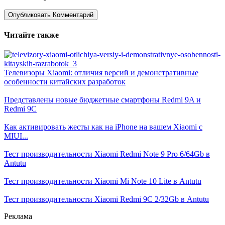
Читайте также
Телевизоры Xiaomi: отличия версий и демонстративные
особенности китайских разработок
Представлены новые бюджетные смартфоны Redmi 9A и
Redmi 9C
Как активировать жесты как на iPhone на вашем Xiaomi с
MIUI...
Тест производительности Xiaomi Redmi Note 9 Pro 6/64Gb в
Antutu
Тест производительности Xiaomi Mi Note 10 Lite в Antutu
Тест производительности Xiaomi Redmi 9C 2/32Gb в Antutu
Реклама