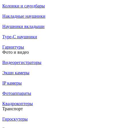
Колонки и саундбары
Накладные наушники
Наушники вкладыши
Type-C наушники
Гарнитуры
Фото и видео
Видеорегистраторы
Экшн камеры
IP камеры
Фотоаппараты
Квадрокоптеры
Транспорт
Гироскутеры